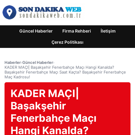
Güncel Haberler
Firma Rehberi
İletişim
Çerez Politikası
Haberler
›
Güncel Haberler
›
KADER MAÇI| Başakşehir Fenerbahçe Maçı Hangi Kanalda?
Başakşehir Fenerbahçe Maçı Saat Kaçta? Başakşehir Fenerbahçe
Maç Kadrosu!
KADER MAÇI|
Başakşehir
Fenerbahçe Maçı
Hangi Kanalda?