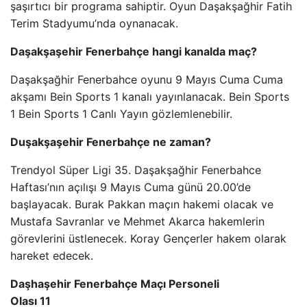
şaşırtıcı bir programa sahiptir. Oyun Daşakşağhir Fatih
Terim Stadyumu’nda oynanacak.
Daşakşaşehir Fenerbahçe hangi kanalda maç?
Daşakşağhir Fenerbahce oyunu 9 Mayıs Cuma Cuma
akşamı Bein Sports 1 kanalı yayınlanacak. Bein Sports
1 Bein Sports 1 Canlı Yayın gözlemlenebilir.
Duşakşaşehir Fenerbahçe ne zaman?
Trendyol Süper Ligi 35. Daşakşağhir Fenerbahce
Haftası’nın açılışı 9 Mayıs Cuma günü 20.00’de
başlayacak. Burak Pakkan maçın hakemi olacak ve
Mustafa Savranlar ve Mehmet Akarca hakemlerin
görevlerini üstlenecek. Koray Gençerler hakem olarak
hareket edecek.
Daşhaşehir Fenerbahçe Maçı Personeli
Olası 11