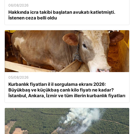
06/08/2026
Hakkında icra takibi başlatan avukatı katletmişti.
İstenen ceza belli oldu
05/08/2026
Kurbanlık fiyatları il il sorgulama ekranı 2026:
Büyükbaş ve küçükbaş canlı kilo fiyatı ne kadar?
İstanbul, Ankara, İzmir ve tüm illerin kurbanlık fiyatları