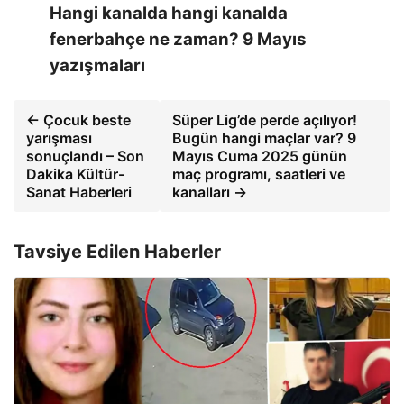
Hangi kanalda hangi kanalda
fenerbahçe ne zaman? 9 Mayıs
yazışmaları
← Çocuk beste
Süper Lig’de perde açılıyor!
yarışması
Bugün hangi maçlar var? 9
sonuçlandı – Son
Mayıs Cuma 2025 günün
Dakika Kültür-
maç programı, saatleri ve
Sanat Haberleri
kanalları →
Tavsiye Edilen Haberler