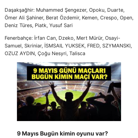
Daşakşağhir: Muhammed Şengezer, Opoku, Duarte,
Ömer Ali Şahiner, Berat Özdemir, Kemen, Crespo, Open,
Deniz Türes, Piatk, Yusuf Sari
Fenerbahçe: İrfan Can, Dzeko, Mert Mürür, Osayi-
Samuel, Skriniar, İSMSAIL YUKSEK, FRED, SZYMANSKI,
OZUZ AYDIN, Çoğu Nesyri, Talisca
9 Mayıs Bugün kimin oyunu var?