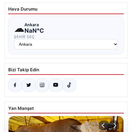
Hava Durumu
☁
Ankara
NaN°C
ŞEHIR SEÇ
Bizi Takip Edin
Yan Manşet