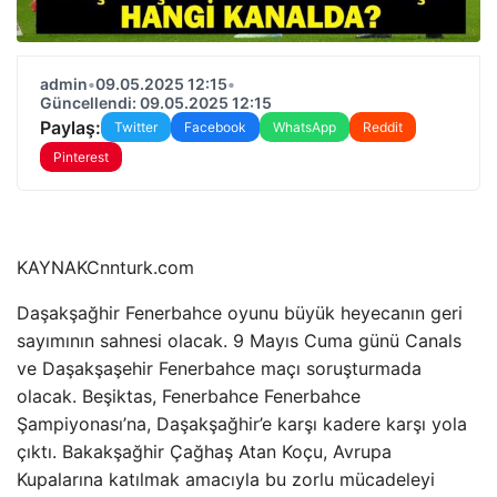
admin
•
09.05.2025 12:15
•
Güncellendi: 09.05.2025 12:15
Paylaş:
Twitter
Facebook
WhatsApp
Reddit
Pinterest
KAYNAK
Cnnturk.com
Daşakşağhir Fenerbahce oyunu büyük heyecanın geri
sayımının sahnesi olacak. 9 Mayıs Cuma günü Canals
ve Daşakşaşehir Fenerbahce maçı soruşturmada
olacak. Beşiktas, Fenerbahce Fenerbahce
Şampiyonası’na, Daşakşağhir’e karşı kadere karşı yola
çıktı. Bakakşağhir Çağhaş Atan Koçu, Avrupa
Kupalarına katılmak amacıyla bu zorlu mücadeleyi