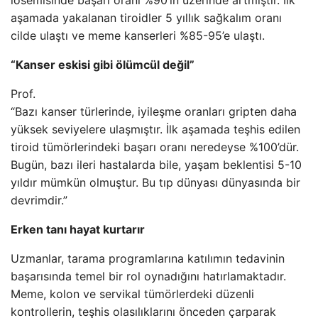
lösemisinde başarı oranı %90’ın üzerinde artmıştır. İlk
aşamada yakalanan tiroidler 5 yıllık sağkalım oranı
cilde ulaştı ve meme kanserleri %85-95’e ulaştı.
“Kanser eskisi gibi ölümcül değil”
Prof.
“Bazı kanser türlerinde, iyileşme oranları gripten daha
yüksek seviyelere ulaşmıştır. İlk aşamada teşhis edilen
tiroid tümörlerindeki başarı oranı neredeyse %100’dür.
Bugün, bazı ileri hastalarda bile, yaşam beklentisi 5-10
yıldır mümkün olmuştur. Bu tıp dünyası dünyasında bir
devrimdir.”
Erken tanı hayat kurtarır
Uzmanlar, tarama programlarına katılımın tedavinin
başarısında temel bir rol oynadığını hatırlamaktadır.
Meme, kolon ve servikal tümörlerdeki düzenli
kontrollerin, teşhis olasılıklarını önceden çarparak