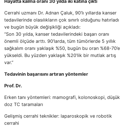
Hayatta kalma oranı 30 yılda iki katına çıktı
Cerrahi uzmanı Dr. Adnan Çaluk, 90’lı yıllarda kanser
tedavilerinde olasılıkların çok sınırlı olduğunu hatırladı
ve bugün büyük değişikliği açıkladı:
“Son 30 yılda, kanser tedavilerindeki başarı oranı
önemli ölçüde arttı. 90’larda, tüm tümörlerde 5 yıllık
sağkalım oranı yaklaşık %50, bugün bu oran %68-70’e
yükseldi. Bu yüzden yaklaşık %20’lik bir mutlak artış
var.”
Tedavinin başarısını artıran yöntemler
Prof. Dr.
Erken tanı yöntemleri: mamografi, kolonoskopi, düşük
doz TC taramaları
Gelişmiş cerrahi teknikler: laparoskopik ve robotik
cerrahi