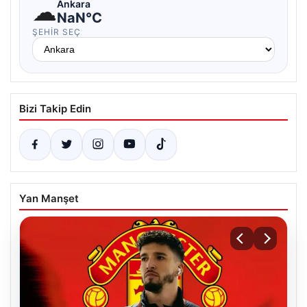
☁
Ankara
NaN°C
ŞEHIR SEÇ
Bizi Takip Edin
Yan Manşet