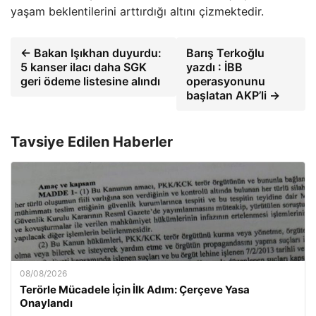
yaşam beklentilerini arttırdığı altını çizmektedir.
← Bakan Işıkhan duyurdu:
Barış Terkoğlu
5 kanser ilacı daha SGK
yazdı : İBB
geri ödeme listesine alındı
operasyonunu
başlatan AKP’li →
Tavsiye Edilen Haberler
08/08/2026
Terörle Mücadele İçin İlk Adım: Çerçeve Yasa
Onaylandı