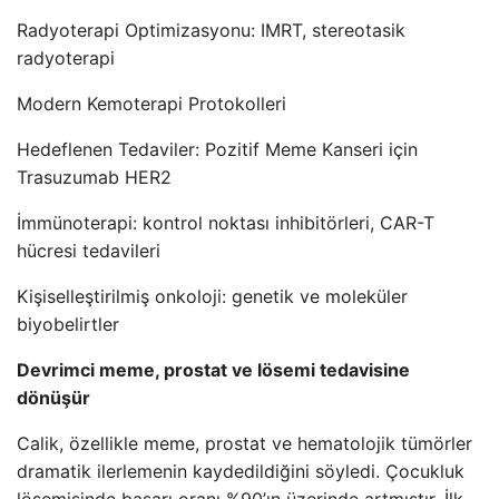
Radyoterapi Optimizasyonu: IMRT, stereotasik
radyoterapi
Modern Kemoterapi Protokolleri
Hedeflenen Tedaviler: Pozitif Meme Kanseri için
Trasuzumab HER2
İmmünoterapi: kontrol noktası inhibitörleri, CAR-T
hücresi tedavileri
Kişiselleştirilmiş onkoloji: genetik ve moleküler
biyobelirtler
Devrimci meme, prostat ve lösemi tedavisine
dönüşür
Calik, özellikle meme, prostat ve hematolojik tümörler
dramatik ilerlemenin kaydedildiğini söyledi. Çocukluk