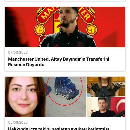
07/08/2026
Manchester United, Altay Bayındır’ın Transferini
Resmen Duyurdu
06/08/2026
Hakkında icra takibi başlatan avukatı katletmişti.