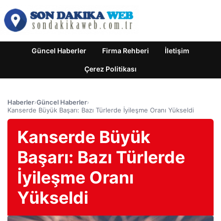
Güncel Haberler
Firma Rehberi
İletişim
Çerez Politikası
Haberler
›
Güncel Haberler
›
Kanserde Büyük Başarı: Bazı Türlerde İyileşme Oranı Yükseldi
Kanserde Büyük
Başarı: Bazı Türlerde
İyileşme Oranı
Yükseldi