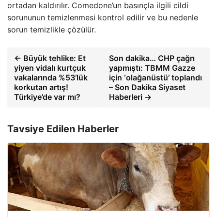
ortadan kaldırılır. Comedone’un basınçla ilgili cildi
sorununun temizlenmesi kontrol edilir ve bu nedenle
sorun temizlikle çözülür.
← Büyük tehlike: Et
Son dakika… CHP çağrı
yiyen vidalı kurtçuk
yapmıştı: TBMM Gazze
vakalarında %53’lük
için ‘olağanüstü’ toplandı
korkutan artış!
– Son Dakika Siyaset
Türkiye’de var mı?
Haberleri →
Tavsiye Edilen Haberler