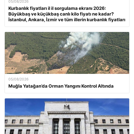
05/08/2026
Kurbanlık fiyatları il il sorgulama ekranı 2026:
Büyükbaş ve küçükbaş canlı kilo fiyatı ne kadar?
İstanbul, Ankara, İzmir ve tüm illerin kurbanlık fiyatları
05/08/2026
Muğla Yatağan’da Orman Yangını Kontrol Altında