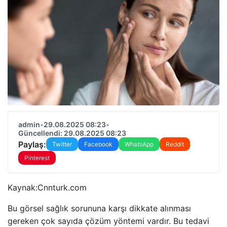
admin
•
29.08.2025 08:23
•
Güncellendi: 29.08.2025 08:23
Paylaş:
Twitter
Facebook
WhatsApp
Reddit
Pinterest
Kaynak:
Cnnturk.com
Bu görsel sağlık sorununa karşı dikkate alınması
gereken çok sayıda çözüm yöntemi vardır. Bu tedavi