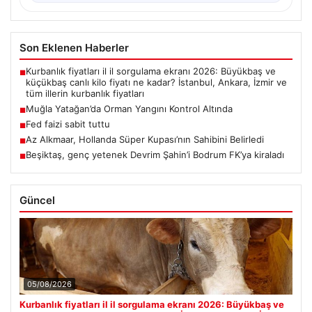
Son Eklenen Haberler
Kurbanlık fiyatları il il sorgulama ekranı 2026: Büyükbaş ve
■
küçükbaş canlı kilo fiyatı ne kadar? İstanbul, Ankara, İzmir ve
tüm illerin kurbanlık fiyatları
Muğla Yatağan’da Orman Yangını Kontrol Altında
■
Fed faizi sabit tuttu
■
Az Alkmaar, Hollanda Süper Kupası’nın Sahibini Belirledi
■
Beşiktaş, genç yetenek Devrim Şahin’i Bodrum FK’ya kiraladı
■
Güncel
05/08/2026
Kurbanlık fiyatları il il sorgulama ekranı 2026: Büyükbaş ve