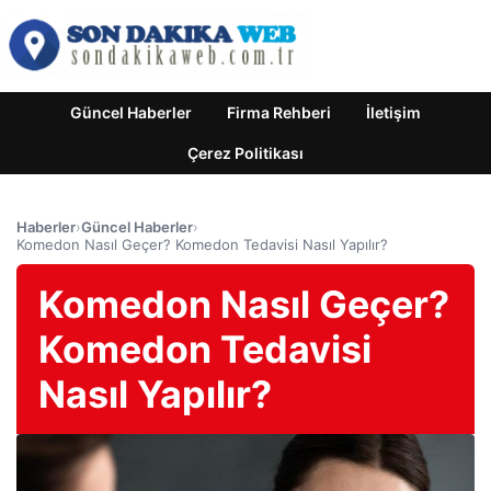
Güncel Haberler
Firma Rehberi
İletişim
Çerez Politikası
Haberler
›
Güncel Haberler
›
Komedon Nasıl Geçer? Komedon Tedavisi Nasıl Yapılır?
Komedon Nasıl Geçer?
Komedon Tedavisi
Nasıl Yapılır?