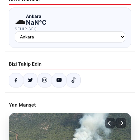
☁
Ankara
NaN°C
ŞEHIR SEÇ
Bizi Takip Edin
Yan Manşet