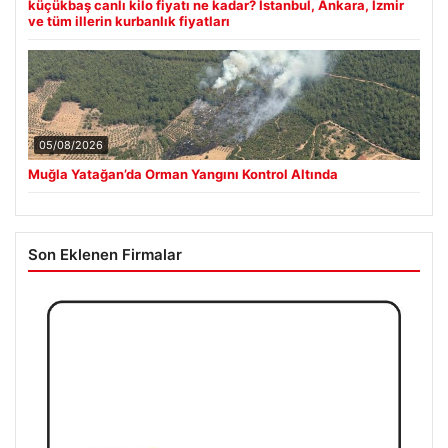
küçükbaş canlı kilo fiyatı ne kadar? İstanbul, Ankara, İzmir
ve tüm illerin kurbanlık fiyatları
05/08/2026
Muğla Yatağan’da Orman Yangını Kontrol Altında
Son Eklenen Firmalar