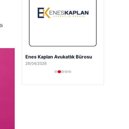
dı
Enes Kaplan Avukatlık Bürosu
28/04/2026