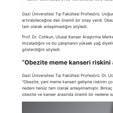
Gazi Üniversitesi Tıp Fakültesi Profesörü. Uoğu
artırabileceğine dair önemli bir onay verdi. Obez
tam olarak anlaşılmadığını söyledi.
Prof. Dr. Cohkun, Ulusal Kanser Araştırma Merk
imzaladığını ve bu çalışmanın yüksek yağ diyetle
gösterdiğini söyledi.
“Obezite meme kanseri riskini a
Gazi Üniversitesi Tıp Fakültesi Profesörü. Dr. 
“Obezite, yani meme kanseri gelişme riskinin çok
nedeni henüz tam olarak anlaşılmamıştır. Birkaç
obezite ve kanser arasında önemli bir nedene sahi