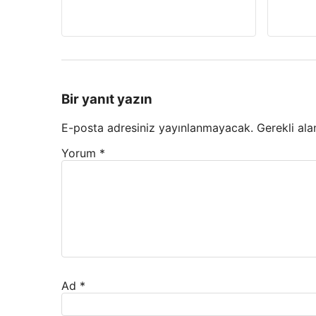
Bir yanıt yazın
E-posta adresiniz yayınlanmayacak.
Gerekli ala
Yorum
*
Ad
*