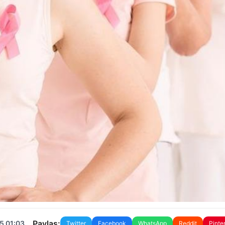
Paylaş:
5 01:03
Twitter
Facebook
WhatsApp
Reddit
Pinte