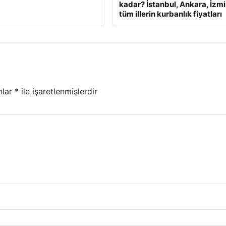
kadar? İstanbul, Ankara, İzmi
tüm illerin kurbanlık fiyatları
nlar
*
ile işaretlenmişlerdir