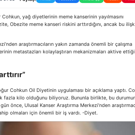
r Cohkun, yağ diyetlerinin meme kanserinin yayılmasını
ite, Obezite meme kanseri riskini arttırdığını, ancak bu ilişk
ezi’nden araştırmacıların yakın zamanda önemli bir çalışma
rinin metastazları kolaylaştıran mekanizmaları aktive ettiği
rttırır”
Uoğur Cohkun Oil Diyetinin uygulaması bir açıklama yaptı. C
 fazla kilo olduğunu biliyoruz. Bununla birlikte, bu durumu
 gün önce, Ulusal Kanser Araştırma Merkezi’nden araştırmac
p olmaları için önemli bir iş vardı. -Diyet.