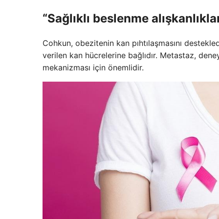
“Sağlıklı beslenme alışkanlıkl
Cohkun, obezitenin kan pıhtılaşmasını destekledi
verilen kan hücrelerine bağlıdır. Metastaz, de
mekanizması için önemlidir.