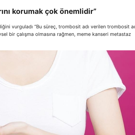
arını korumak çok önemlidir”
ğini vurguladı “Bu süreç, trombosit adı verilen trombosit a
neysel bir çalışma olmasına rağmen, meme kanseri metastaz