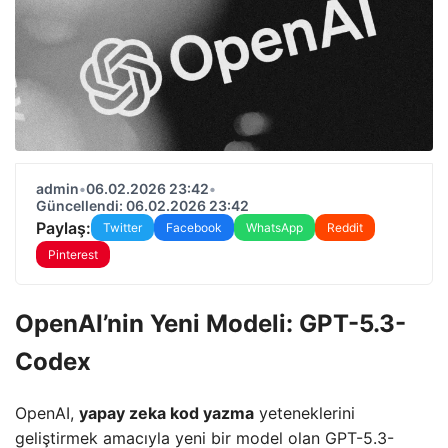
admin
•
06.02.2026 23:42
•
Güncellendi: 06.02.2026 23:42
Paylaş:
Twitter
Facebook
WhatsApp
Reddit
Pinterest
OpenAI’nin Yeni Modeli: GPT-5.3-
Codex
OpenAI,
yapay zeka kod yazma
yeteneklerini
geliştirmek amacıyla yeni bir model olan GPT-5.3-