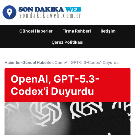
Güncel Haberler
Firma Rehberi
İletişim
Çerez Politikası
Haberler
›
Güncel Haberler
›
OpenAI, GPT-5.3-Codex’i Duyurdu
OpenAI, GPT-5.3-
Codex’i Duyurdu