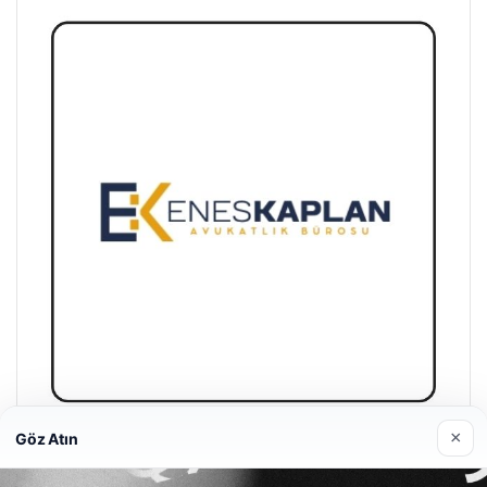
×
Göz Atın
Enes Kaplan Avukatlık Bürosu
28/04/2026