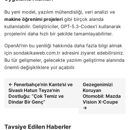
Bu yeni model, yazılım mühendisliği, veri analizi ve
makine öğrenimi projeleri
gibi birçok alanda
kullanılabilir. Geliştiriciler, GPT-5.3-Codex’i kullanarak
projelerini daha hızlı bir şekilde tamamlayabilirler.
OpenAI’nin bu yeniliği hakkında daha fazla bilgi almak
için sondakikaweb.com.tr adresini ziyaret edebilirsiniz.
Bu tür gelişmeler, gelecekte yazılım geliştirme alanında
önemli değişikliklere yol açabilir.
← Fenerbahçe’nin Kante’si ve
Gezegenimizi
Sivaslı Hatun Teyze’nin
Koruyan
Dostluğu: “Çok Temiz ve
Otomobil: Mazda
Dindar Bir Genç”
Vision X-Coupe
→
Tavsiye Edilen Haberler