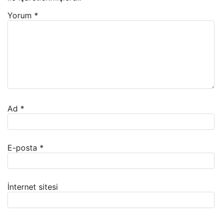
Yorum
*
Ad
*
E-posta
*
İnternet sitesi