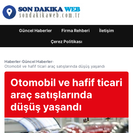
Güncel Haberler
Firma Rehberi
İletişim
Çerez Politikası
Haberler
›
Güncel Haberler
›
Otomobil ve hafif ticari araç satışlarında düşüş yaşandı
Otomobil ve hafif ticari
araç satışlarında
düşüş yaşandı