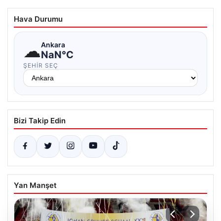
Hava Durumu
☁
Ankara
NaN°C
ŞEHIR SEÇ
Bizi Takip Edin
Yan Manşet