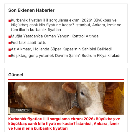
Son Eklenen Haberler
Kurbanlık fiyatları il il sorgulama ekranı 2026: Büyükbaş ve
■
küçükbaş canlı kilo fiyatı ne kadar? İstanbul, Ankara, İzmir ve
tüm illerin kurbanlık fiyatları
Muğla Yatağan’da Orman Yangını Kontrol Altında
■
Fed faizi sabit tuttu
■
Az Alkmaar, Hollanda Süper Kupası’nın Sahibini Belirledi
■
Beşiktaş, genç yetenek Devrim Şahin’i Bodrum FK’ya kiraladı
■
Güncel
05/08/2026
Kurbanlık fiyatları il il sorgulama ekranı 2026: Büyükbaş ve
küçükbaş canlı kilo fiyatı ne kadar? İstanbul, Ankara, İzmir
ve tüm illerin kurbanlık fiyatları