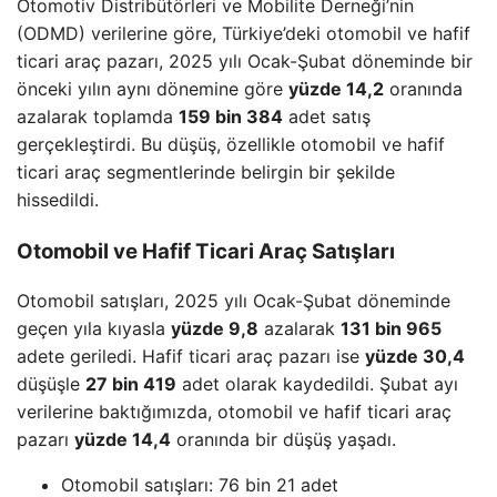
Otomotiv Distribütörleri ve Mobilite Derneği’nin
(ODMD) verilerine göre, Türkiye’deki otomobil ve hafif
ticari araç pazarı, 2025 yılı Ocak-Şubat döneminde bir
önceki yılın aynı dönemine göre
yüzde 14,2
oranında
azalarak toplamda
159 bin 384
adet satış
gerçekleştirdi. Bu düşüş, özellikle otomobil ve hafif
ticari araç segmentlerinde belirgin bir şekilde
hissedildi.
Otomobil ve Hafif Ticari Araç Satışları
Otomobil satışları, 2025 yılı Ocak-Şubat döneminde
geçen yıla kıyasla
yüzde 9,8
azalarak
131 bin 965
adete geriledi. Hafif ticari araç pazarı ise
yüzde 30,4
düşüşle
27 bin 419
adet olarak kaydedildi. Şubat ayı
verilerine baktığımızda, otomobil ve hafif ticari araç
pazarı
yüzde 14,4
oranında bir düşüş yaşadı.
Otomobil satışları: 76 bin 21 adet