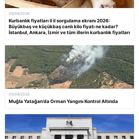
05/08/2026
Kurbanlık fiyatları il il sorgulama ekranı 2026:
Büyükbaş ve küçükbaş canlı kilo fiyatı ne kadar?
İstanbul, Ankara, İzmir ve tüm illerin kurbanlık fiyatları
05/08/2026
Muğla Yatağan’da Orman Yangını Kontrol Altında