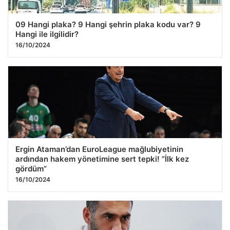
09 Hangi plaka? 9 Hangi şehrin plaka kodu var? 9
Hangi ile ilgilidir?
16/10/2024
Ergin Ataman’dan EuroLeague mağlubiyetinin
ardından hakem yönetimine sert tepki! ”İlk kez
gördüm”
16/10/2024