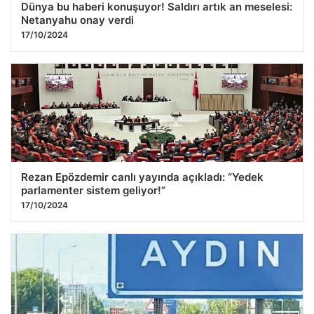
Dünya bu haberi konuşuyor! Saldırı artık an meselesi:
Netanyahu onay verdi
17/10/2024
Rezan Epözdemir canlı yayında açıkladı: “Yedek
parlamenter sistem geliyor!”
17/10/2024