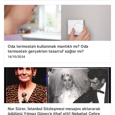
Oda termostatı kullanmak mantıklı mı? Oda
termostatı gerçekten tasarruf sağlar mı?
14/10/2024
Nur Sürer, İstanbul Sözleşmesi mesajını aktararak
ödülünü Yılmaz Güney’e ithaf etti! Nebahat Çehre