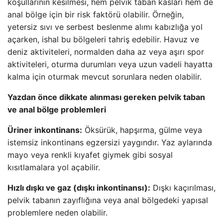
koşullarının kesilmesi, hem pelvik taban kasları hem de
anal bölge için bir risk faktörü olabilir. Örneğin,
yetersiz sıvı ve serbest beslenme alımı kabızlığa yol
açarken, ishal bu bölgeleri tahriş edebilir. Havuz ve
deniz aktiviteleri, normalden daha az veya aşırı spor
aktiviteleri, oturma durumları veya uzun vadeli hayatta
kalma için oturmak mevcut sorunlara neden olabilir.
Yazdan önce dikkate alınması gereken pelvik taban
ve anal bölge problemleri
Üriner inkontinans:
Öksürük, hapşırma, gülme veya
istemsiz inkontinans egzersizi yaygındır. Yaz aylarında
mayo veya renkli kıyafet giymek gibi sosyal
kısıtlamalara yol açabilir.
Hızlı dışkı ve gaz (dışkı inkontinansı):
Dışkı kaçırılması,
pelvik tabanın zayıflığına veya anal bölgedeki yapısal
problemlere neden olabilir.