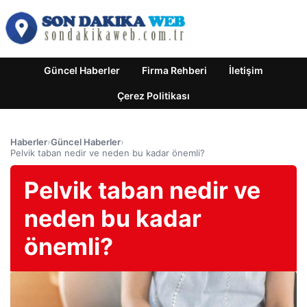
Güncel Haberler
Firma Rehberi
İletişim
Çerez Politikası
Haberler
›
Güncel Haberler
›
Pelvik taban nedir ve neden bu kadar önemli?
Pelvik taban nedir ve
neden bu kadar
önemli?