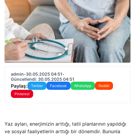
admin
•
30.05.2025 04:51
•
Güncellendi: 30.05.2025 04:51
Paylaş:
Twitter
Facebook
WhatsApp
Reddit
Pinterest
Yaz ayları, enerjimizin arttığı, tatil planlarının yapıldığı
ve sosyal faaliyetlerin arttığı bir dönemdir. Bununla