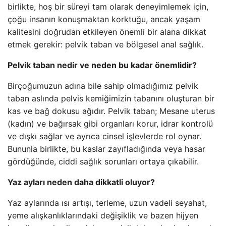
birlikte, hoş bir süreyi tam olarak deneyimlemek için,
çoğu insanın konuşmaktan korktuğu, ancak yaşam
kalitesini doğrudan etkileyen önemli bir alana dikkat
etmek gerekir: pelvik taban ve bölgesel anal sağlık.
Pelvik taban nedir ve neden bu kadar önemlidir?
Birçoğumuzun adına bile sahip olmadığımız pelvik
taban aslında pelvis kemiğimizin tabanını oluşturan bir
kas ve bağ dokusu ağıdır. Pelvik taban; Mesane uterus
(kadın) ve bağırsak gibi organları korur, idrar kontrolü
ve dışkı sağlar ve ayrıca cinsel işlevlerde rol oynar.
Bununla birlikte, bu kaslar zayıfladığında veya hasar
gördüğünde, ciddi sağlık sorunları ortaya çıkabilir.
Yaz ayları neden daha dikkatli oluyor?
Yaz aylarında ısı artışı, terleme, uzun vadeli seyahat,
yeme alışkanlıklarındaki değişiklik ve bazen hijyen