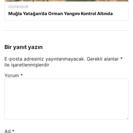
05/08/2026
Muğla Yatağan’da Orman Yangını Kontrol Altında
Bir yanıt yazın
E-posta adresiniz yayınlanmayacak.
Gerekli alanlar
*
ile işaretlenmişlerdir
Yorum
*
Ad
*