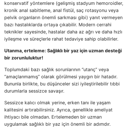
konservatif yöntemlere (gelişmiş stadyum hemoroidler,
kronik anal sabitleme, anal fistül, saç rotasyonu veya
pelvik organların önemli sarkması gibi) yanıt vermeyen
bazı hastalıklarda ortaya çıkabilir. Modern cerrahi
teknikler sayesinde, hastalar daha az ağrı ve daha hızlı
iyileşme ve süreçlerle rahat tedaviye sahip olabilirler.
Utanma, erteleme: Sağlıklı bir yaz için uzman desteği
bir zorunluluktur!
Toplumdaki bazı sağlık sorunlarının “utanç” veya
“amaçlanmamış” olarak görülmesi yaygın bir hatadır.
Bununla birlikte, bu düşünceler sizi iyileştirilebilir tıbbi
durumlarla sessizce savaşır.
Sessizce kalıcı olmak yerine, erken tanı ile yaşam
kalitesini artırabilirsiniz. Ayrıca, genellikle ameliyat
ihtiyacı bile olmadan. Ertelemeden bir uzman
uygulamak sağlıklı bir yaz için önemli bir adımdır.