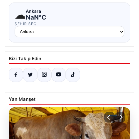
☁
Ankara
NaN°C
ŞEHIR SEÇ
Bizi Takip Edin
Yan Manşet