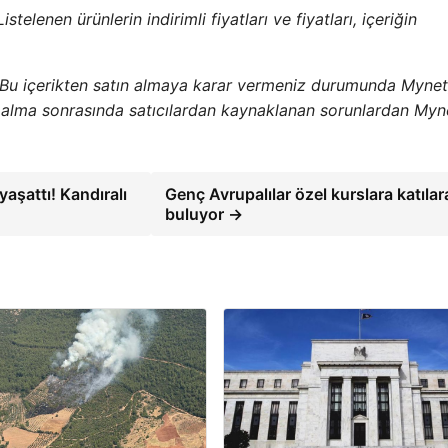
telenen ürünlerin indirimli fiyatları ve fiyatları, içeriğin
 Bu içerikten satın almaya karar vermeniz durumunda Mynet
ın alma sonrasında satıcılardan kaynaklanan sorunlardan Myn
aşattı! Kandıralı
Genç Avrupalılar özel kurslara katılar
buluyor →