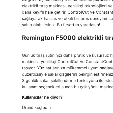
elektrikli tıraş makinesi, yenilikçi teknolojileri
daha keyifli hale getirir. ControlCut ve Const
sağlayarak hassas ve etkili bir tıraş deneyimi s
sahip olabilirsiniz. Bu fırsattan yararlanın!
Remington F5000 elektrikli tı
Günlük tıraş rutininizi daha pratik ve kusursuz h
makinesi, yenilikçi ControlCut ve ConstantContou
taşıyor. Yüz hatlarınıza mükemmel uyum sağlayan 
düzelticisiyle sakal çizgilerini belirginleştirmen
3 günlük sakal şekillendirme fonksiyonu ile iste
kullanım seçenekleri sunan bu çok yönlü makiney
Kullanıcılar ne diyor?
Ürünü keşfedin