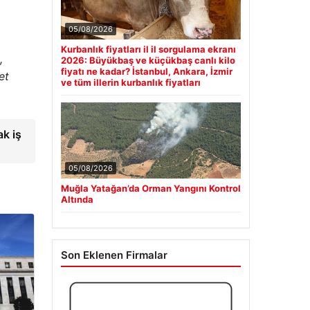
05/08/2026
Kurbanlık fiyatları il il sorgulama ekranı
,
2026: Büyükbaş ve küçükbaş canlı kilo
fiyatı ne kadar? İstanbul, Ankara, İzmir
et
ve tüm illerin kurbanlık fiyatları
ak iş
05/08/2026
Muğla Yatağan’da Orman Yangını Kontrol
Altında
Son Eklenen Firmalar