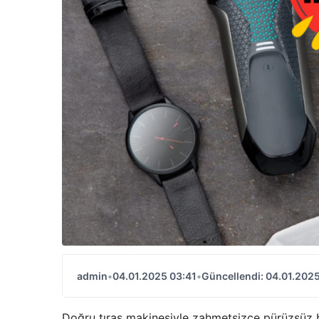
admin
•
04.01.2025 03:41
•
Güncellendi: 04.01.2025
Doğru tıraş makinesiyle zahmetsizce pürüzsüz bi