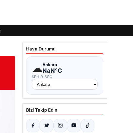
ı
Hava Durumu
☁
Ankara
NaN°C
ŞEHIR SEÇ
Bizi Takip Edin