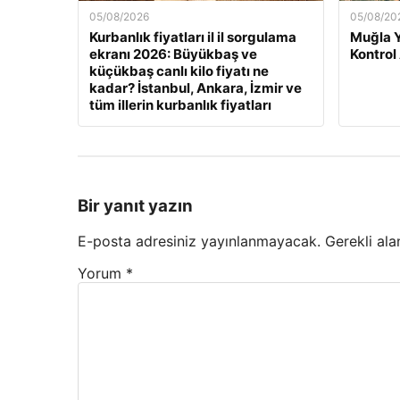
05/08/2026
05/08/20
Kurbanlık fiyatları il il sorgulama
Muğla 
ekranı 2026: Büyükbaş ve
Kontrol
küçükbaş canlı kilo fiyatı ne
kadar? İstanbul, Ankara, İzmir ve
tüm illerin kurbanlık fiyatları
Bir yanıt yazın
E-posta adresiniz yayınlanmayacak.
Gerekli ala
Yorum
*