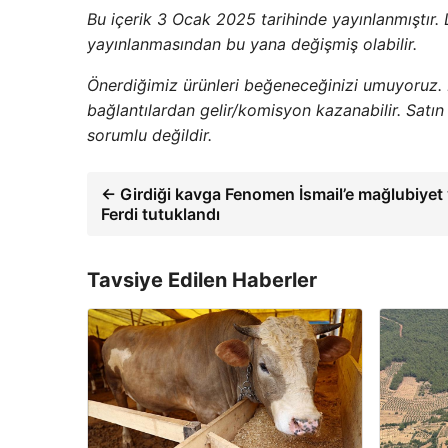
Bu içerik 3 Ocak 2025 tarihinde yayınlanmıştır. Lis
yayınlanmasından bu yana değişmiş olabilir.
Önerdiğimiz ürünleri beğeneceğinizi umuyoruz.
bağlantılardan gelir/komisyon kazanabilir. Sat
sorumlu değildir.
← Girdiği kavga Fenomen İsmail’e mağlubiyet y
Ferdi tutuklandı
Tavsiye Edilen Haberler