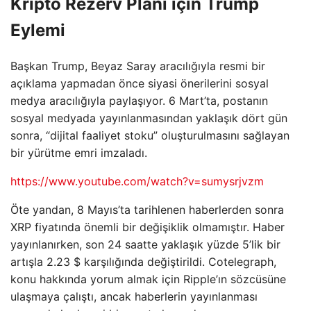
Kripto Rezerv Planı için Trump
Eylemi
Başkan Trump, Beyaz Saray aracılığıyla resmi bir
açıklama yapmadan önce siyasi önerilerini sosyal
medya aracılığıyla paylaşıyor. 6 Mart’ta, postanın
sosyal medyada yayınlanmasından yaklaşık dört gün
sonra, “dijital faaliyet stoku” oluşturulmasını sağlayan
bir yürütme emri imzaladı.
https://www.youtube.com/watch?v=sumysrjvzm
Öte yandan, 8 Mayıs’ta tarihlenen haberlerden sonra
XRP fiyatında önemli bir değişiklik olmamıştır. Haber
yayınlanırken, son 24 saatte yaklaşık yüzde 5’lik bir
artışla 2.23 $ karşılığında değiştirildi. Cotelegraph,
konu hakkında yorum almak için Ripple’ın sözcüsüne
ulaşmaya çalıştı, ancak haberlerin yayınlanması