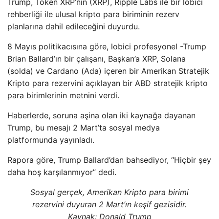
Trump, Token XRP’nin (XRP), Ripple Labs ile bir lobici
rehberliği ile ulusal kripto para biriminin rezerv
planlarına dahil edileceğini duyurdu.
8 Mayıs politikacısına göre, lobici profesyonel -Trump
Brian Ballard’ın bir çalışanı, Başkan’a XRP, Solana
(solda) ve Cardano (Ada) içeren bir Amerikan Stratejik
Kripto para rezervini açıklayan bir ABD stratejik kripto
para birimlerinin metnini verdi.
Haberlerde, soruna aşina olan iki kaynağa dayanan
Trump, bu mesajı 2 Mart’ta sosyal medya
platformunda yayınladı.
Rapora göre, Trump Ballard’dan bahsediyor, “Hiçbir şey
daha hoş karşılanmıyor” dedi.
Sosyal gerçek, Amerikan Kripto para birimi
rezervini duyuran 2 Mart’ın keşif gezisidir.
Kaynak:
Donald Trump