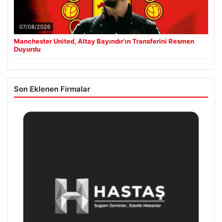
07/08/2026
Manchester United, Altay Bayındır’ın Transferini Resmen
Duyurdu
Son Eklenen Firmalar