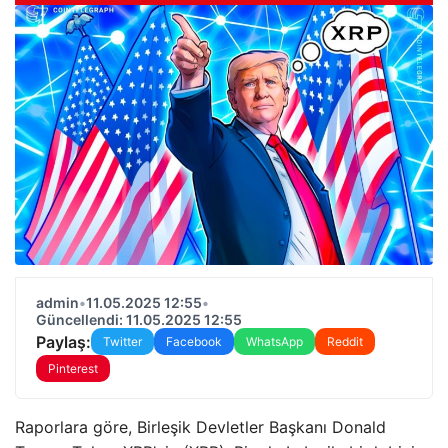
admin
•
11.05.2025 12:55
•
Güncellendi: 11.05.2025 12:55
Paylaş:
Twitter
Facebook
WhatsApp
Reddit
Pinterest
Raporlara göre, Birleşik Devletler Başkanı Donald