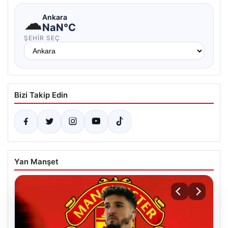
☁
Ankara
NaN°C
ŞEHIR SEÇ
Bizi Takip Edin
Yan Manşet