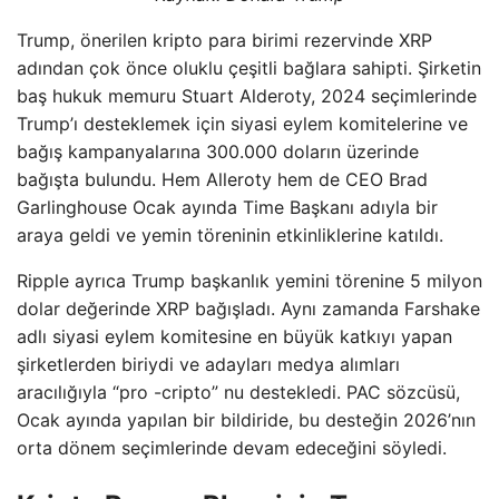
Trump, önerilen kripto para birimi rezervinde XRP
adından çok önce oluklu çeşitli bağlara sahipti. Şirketin
baş hukuk memuru Stuart Alderoty, 2024 seçimlerinde
Trump’ı desteklemek için siyasi eylem komitelerine ve
bağış kampanyalarına 300.000 doların üzerinde
bağışta bulundu. Hem Alleroty hem de CEO Brad
Garlinghouse Ocak ayında Time Başkanı adıyla bir
araya geldi ve yemin töreninin etkinliklerine katıldı.
Ripple ayrıca Trump başkanlık yemini törenine 5 milyon
dolar değerinde XRP bağışladı. Aynı zamanda Farshake
adlı siyasi eylem komitesine en büyük katkıyı yapan
şirketlerden biriydi ve adayları medya alımları
aracılığıyla “pro -cripto” nu destekledi. PAC sözcüsü,
Ocak ayında yapılan bir bildiride, bu desteğin 2026’nın
orta dönem seçimlerinde devam edeceğini söyledi.