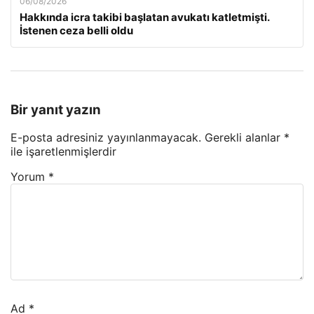
06/08/2026
Hakkında icra takibi başlatan avukatı katletmişti.
İstenen ceza belli oldu
Bir yanıt yazın
E-posta adresiniz yayınlanmayacak.
Gerekli alanlar
*
ile işaretlenmişlerdir
Yorum
*
Ad
*