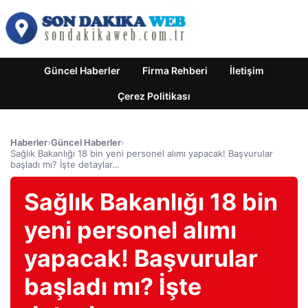
Güncel Haberler
Firma Rehberi
İletişim
Çerez Politikası
Haberler
›
Güncel Haberler
›
Sağlık Bakanlığı 18 bin yeni personel alımı yapacak! Başvurular
başladı mı? İşte detaylar…
Sağlık Bakanlığı 18 bin
yeni personel alımı
yapacak! Başvurular
başladı mı? İşte