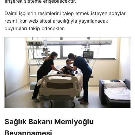
erişerek sisteme erişebilecektir.
Daimi işçilerin resimlerini talep etmek isteyen adaylar,
resmi İkur web sitesi aracılığıyla yayınlanacak
duyuruları takip edecekler.
Sağlık Bakanı Memiyoğlu
Beyannamesi