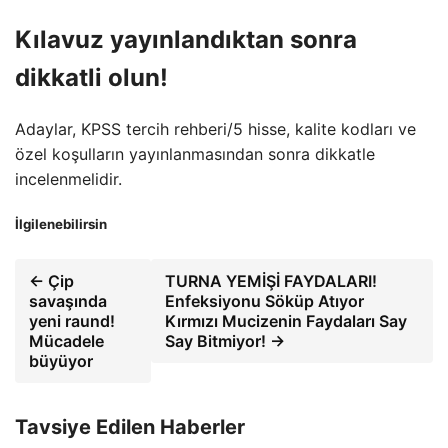
Kılavuz yayınlandıktan sonra
dikkatli olun!
Adaylar, KPSS tercih rehberi/5 hisse, kalite kodları ve
özel koşulların yayınlanmasından sonra dikkatle
incelenmelidir.
İlgilenebilirsin
← Çip
TURNA YEMİŞİ FAYDALARI!
savaşında
Enfeksiyonu Söküp Atıyor
yeni raund!
Kırmızı Mucizenin Faydaları Say
Mücadele
Say Bitmiyor! →
büyüyor
Tavsiye Edilen Haberler