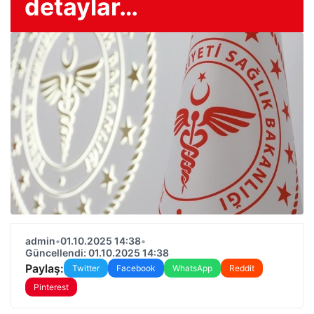
detaylar…
admin
•
01.10.2025 14:38
•
Güncellendi: 01.10.2025 14:38
Paylaş:
Twitter
Facebook
WhatsApp
Reddit
Pinterest