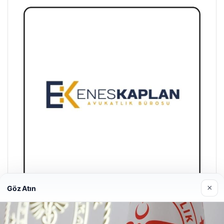
×
Göz Atın
Enes Kaplan Avukatlık Bürosu
28/04/2026