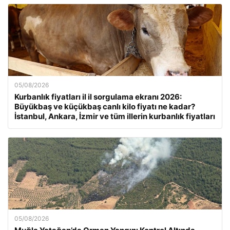
05/08/2026
Kurbanlık fiyatları il il sorgulama ekranı 2026:
Büyükbaş ve küçükbaş canlı kilo fiyatı ne kadar?
İstanbul, Ankara, İzmir ve tüm illerin kurbanlık fiyatları
05/08/2026