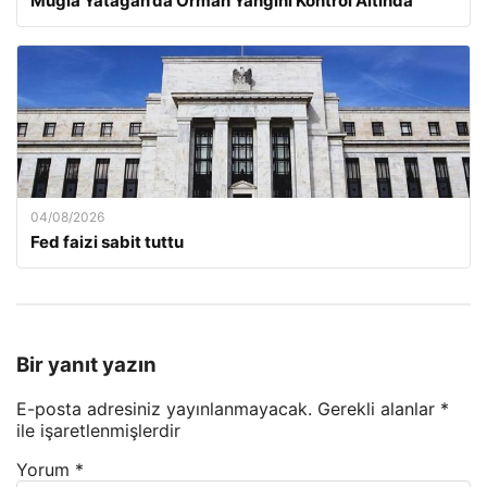
Muğla Yatağan’da Orman Yangını Kontrol Altında
04/08/2026
Fed faizi sabit tuttu
Bir yanıt yazın
E-posta adresiniz yayınlanmayacak.
Gerekli alanlar
*
ile işaretlenmişlerdir
Yorum
*