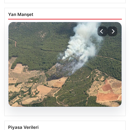
Yan Manşet
05.08.2026
Muğla Yatağan’da Orman Yangını
Piyasa Verileri
Kontrol Altında