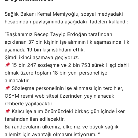
Sağlık Bakanı Kemal Memiyoğlu, sosyal medyadaki
hesabından paylaşımında aşağıdaki ifadeleri kullandı:
“Başkanımız Recep Tayyip Erdoğan tarafından
açıklanan 37 bin kişinin işe alımının ilk aşamasında, ilk
aşamada 19 bin kişi istihdam ettik.
Şimdi ikinci aşamaya geçiyoruz.
15 bin 247 sözleşme ve 2 bin 753 sürekli işçi dahil
olmak üzere toplam 18 bin yeni personel işe
alınacaktır.
Sözleşme personelinin işe alınması için tercihler,
OSYM resmi web sitesi üzerinden yayınlanacak
rehberle yapılacaktır.
Kalıcı işe alım önümüzdeki birkaç gün içinde İker
tarafından ilan edilecektir.
Bu randevuların ülkemiz, ülkemiz ve büyük sağlık
ailemiz için avantajlı olmasını istiyorum. “