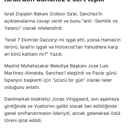
İsrail Dışişleri Bakanı Gideon Sa’ar, Sanchez’in
açıklamalarına cevap verdi ve bunu “anti -Semitik ve
Yalancı” olarak nitelendirdi.
“İsrail 7 Ekim’de Gazze’yi mi işgal etti, yoksa Hamas’ın
terörü, İsrail’in işgali ve Holokost’tan Yahudilere karşı
en kötü katliam mı?” Yazdı.
Madrid Muhafazakar Belediye Başkanı Jose Luis
Martinez-Almeida, Sanchez’i eleştirdi ve Pazar günü
İspanyol başkenti için “üzücü bir gün” olarak neler
olduğunu anlattı.
Danimarkalı bisikletçi Jonas Vinggaard, son aşamaya
girdiğinde ve Vuelta’nın galibi olarak ilan edildiğinde
genel sınıflandırmanın lideriydi, ancak geleneksel ödül
töreni iptal edildi.