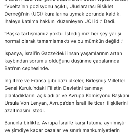
“Vuelta’nın pozisyonu açıktı, Uluslararası Bisiklet
Derneği’nin (UCI) kurallarına uymak zorunda kaldık.
İhaleye katılma hakkını düzenleyen UCI idi.” Dedi.
“Başka tartışmamız yoktu. İstediğimiz her şey yarışı
normal olarak tamamlamaktı ve bu mümkün değildi.”
İspanya, İsrail’in Gazze’deki insan yaşamlarının artan
kaybından sorumlu olduğunu düşünme çabalarında
Batı’nın cephesinde.
İngiltere ve Fransa gibi bazı ülkeler, Birleşmiş Milletler
Genel Kurulu’ndaki Filistin Devletini tanımayı
planladıklarını açıkladılar ve Avrupa Komisyonu Başkanı
Ursula Von Lenyan, Avrupa’dan İsrail ile ticari ilişkilerini
azaltmasını istedi.
Bununla birlikte, Avrupa İsrail’e karşı tutuma ayrılmıştır
ve şimdiye kadar cezalar ve sınırlı mahkumiyetlerin