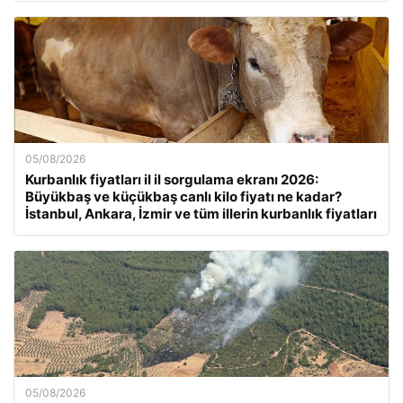
05/08/2026
Kurbanlık fiyatları il il sorgulama ekranı 2026:
Büyükbaş ve küçükbaş canlı kilo fiyatı ne kadar?
İstanbul, Ankara, İzmir ve tüm illerin kurbanlık fiyatları
05/08/2026