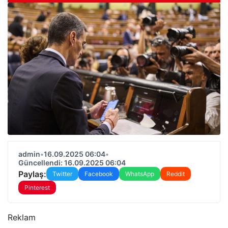
admin
•
16.09.2025 06:04
•
Güncellendi: 16.09.2025 06:04
Paylaş:
Twitter
Facebook
WhatsApp
Reddit
Pinterest
Reklam