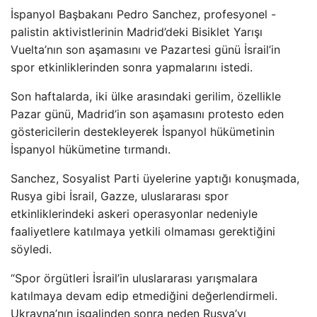
İspanyol Başbakanı Pedro Sanchez, profesyonel -
palistin aktivistlerinin Madrid’deki Bisiklet Yarışı
Vuelta’nın son aşamasını ve Pazartesi günü İsrail’in
spor etkinliklerinden sonra yapmalarını istedi.
Son haftalarda, iki ülke arasındaki gerilim, özellikle
Pazar günü, Madrid’in son aşamasını protesto eden
göstericilerin destekleyerek İspanyol hükümetinin
İspanyol hükümetine tırmandı.
Sanchez, Sosyalist Parti üyelerine yaptığı konuşmada,
Rusya gibi İsrail, Gazze, uluslararası spor
etkinliklerindeki askeri operasyonlar nedeniyle
faaliyetlere katılmaya yetkili olmaması gerektiğini
söyledi.
“Spor örgütleri İsrail’in uluslararası yarışmalara
katılmaya devam edip etmediğini değerlendirmeli.
Ukrayna’nın işgalinden sonra neden Rusya’yı