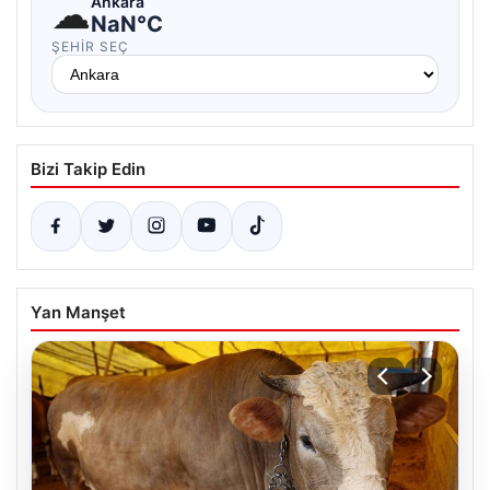
☁
Ankara
NaN°C
ŞEHIR SEÇ
Bizi Takip Edin
Yan Manşet