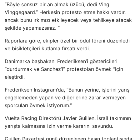
“Böyle sonsuz bir an almak üzücü, dedi Ving
Vinggegaard.” Herkesin protesto etme hakkı vardır,
ancak bunu ırkımızı etkileyecek veya tehlikeye atacak
şekilde yapamazsınız. “
Raporlara göre, ekipler özel bir ödül töreni düzenledi
ve bisikletçileri kutlama fırsatı verdi.
Danimarka başbakanı Frederiiksen’i göstericileri
“durdurmak ve Sanchez’i” protestoları övmek “için
eleştirdi.
Frederiksen Instagram’da, “Bunun yerine, işlerini yarışı
engellemeden yapan ve diğerlerine zarar vermeyen
sporcuları övmek istiyorum.”
Vuelta Racing Direktörü Javier Guillen, İsrail takımının
yarışta kalmasına izin verme kararını savundu.
Guillen Pazartesi günü düzenlenen basın toplantısında,