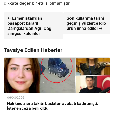
dikkate değer bir etkisi olmamıştır.
← Ermenistan’dan
Son kullanma tarihi
pasaport kararı!
geçmiş yüzlerce kilo
Damgalardan Ağrı Dağı
ürün imha edildi →
simgesi kaldırıldı
Tavsiye Edilen Haberler
06/08/2026
Hakkında icra takibi başlatan avukatı katletmişti.
İstenen ceza belli oldu