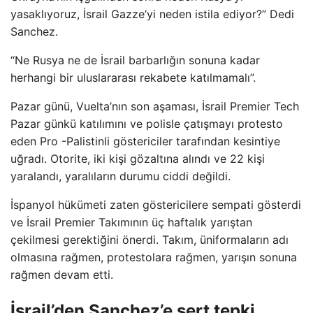
yasaklıyoruz, İsrail Gazze’yi neden istila ediyor?” Dedi
Sanchez.
“Ne Rusya ne de İsrail barbarlığın sonuna kadar
herhangi bir uluslararası rekabete katılmamalı”.
Pazar günü, Vuelta’nın son aşaması, İsrail Premier Tech
Pazar günkü katılımını ve polisle çatışmayı protesto
eden Pro -Palistinli göstericiler tarafından kesintiye
uğradı. Otorite, iki kişi gözaltına alındı ​​ve 22 kişi
yaralandı, yaralıların durumu ciddi değildi.
İspanyol hükümeti zaten göstericilere sempati gösterdi
ve İsrail Premier Takımının üç haftalık yarıştan
çekilmesi gerektiğini önerdi. Takım, üniformaların adı
olmasına rağmen, protestolara rağmen, yarışın sonuna
rağmen devam etti.
İsrail’den Sanchez’e sert tepki