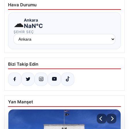
Hava Durumu
☁
Ankara
NaN°C
ŞEHIR SEÇ
Bizi Takip Edin
Yan Manşet