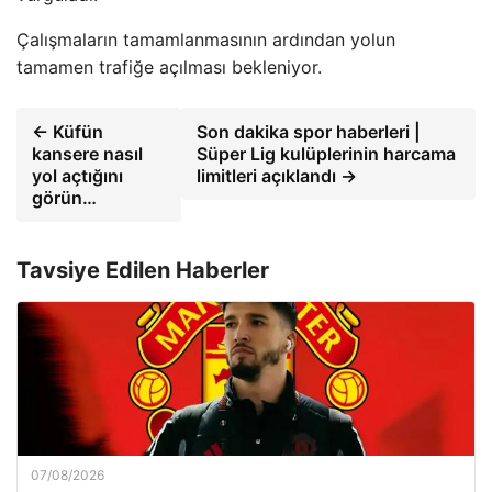
Çalışmaların tamamlanmasının ardından yolun
tamamen trafiğe açılması bekleniyor.
← Küfün
Son dakika spor haberleri |
kansere nasıl
Süper Lig kulüplerinin harcama
yol açtığını
limitleri açıklandı →
görün…
Tavsiye Edilen Haberler
07/08/2026