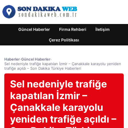
Güncel Haberler
Firma Rehberi
İletişim
Çerez Politikası
Haberler
›
Güncel Haberler
›
Sel nedeniyle trafiğe kapatılan İzmir – Çanakkale karayolu yeniden
trafiğe açıldı – Son Dakika Türkiye Haberleri
Sel nedeniyle trafiğe
kapatılan İzmir –
Çanakkale karayolu
yeniden trafiğe açıldı –