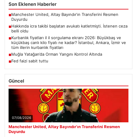
Son Eklenen Haberler
Manchester United, Altay Bayındır’ın Transferini Resmen
■
Duyurdu
Hakkında icra takibi başlatan avukatı katletmişti. İstenen ceza
■
belli oldu
Kurbanlık fiyatları il il sorgulama ekranı 2026: Büyükbaş ve
■
küçükbaş canlı kilo fiyatı ne kadar? İstanbul, Ankara, İzmir ve
tüm illerin kurbanlık fiyatları
Muğla Yatağan’da Orman Yangını Kontrol Altında
■
Fed faizi sabit tuttu
■
Güncel
07/08/2026
Manchester United, Altay Bayındır’ın Transferini Resmen
Duyurdu