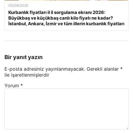
05/08/2026
Kurbanlık fiyatları il il sorgulama ekranı 2026:
Büyükbaş ve küçükbaş canlı kilo fiyatı ne kadar?
İstanbul, Ankara, İzmir ve tüm illerin kurbanlık fiyatları
Bir yanıt yazın
E-posta adresiniz yayınlanmayacak.
Gerekli alanlar
*
ile işaretlenmişlerdir
Yorum
*