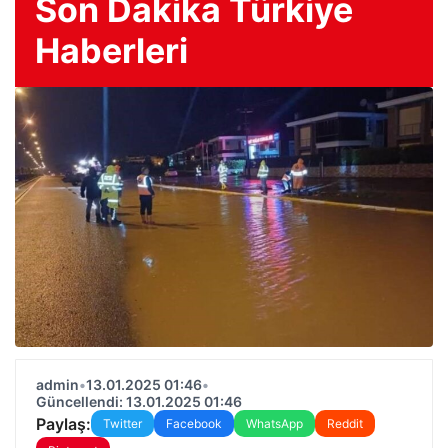
Son Dakika Türkiye
Haberleri
admin
•
13.01.2025 01:46
•
Güncellendi: 13.01.2025 01:46
Paylaş:
Twitter
Facebook
WhatsApp
Reddit