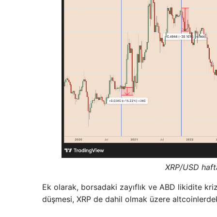
XRP/USD hafta
Ek olarak, borsadaki zayıflık ve ABD likidite kriz
düşmesi, XRP de dahil olmak üzere altcoinlerdek