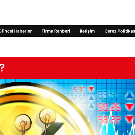
Güncel Haberler
Firma Rehberi
İletişim
Çerez Politikas
?