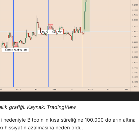
lık grafiği. Kaynak: TradingView
i nedeniyle Bitcoin’in kısa süreliğine 100.000 doların altına
i hissiyatın azalmasına neden oldu.