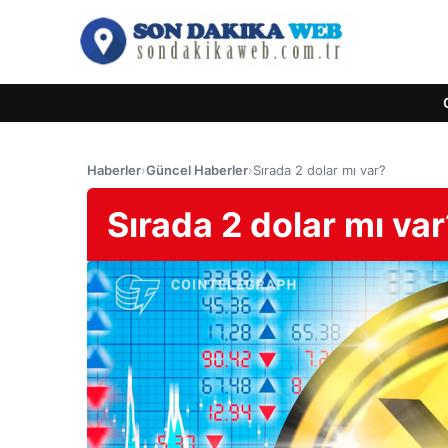
Haberler
›
Güncel Haberler
›
Sırada 2 dolar mı var?
Sırada 2 dolar mı var