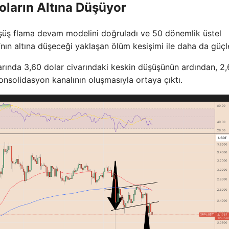
oların Altına Düşüyor
düşüş flama devam modelini doğruladı ve 50 dönemlik üstel
ın altına düşeceği yaklaşan ölüm kesişimi ile daha da güçl
arında 3,60 dolar civarındaki keskin düşüşünün ardından, 2
onsolidasyon kanalının oluşmasıyla ortaya çıktı.