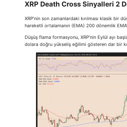
XRP Death Cross Sinyalleri 2 D
XRP’nin son zamanlardaki kırılması klasik bir 
hareketli ortalamanın (EMA) 200 dönemlik EMA’n
Düşüş flama formasyonu, XRP’nin Eylül ayı başl
dolara doğru yükseliş eğilimi gösteren dar bir k