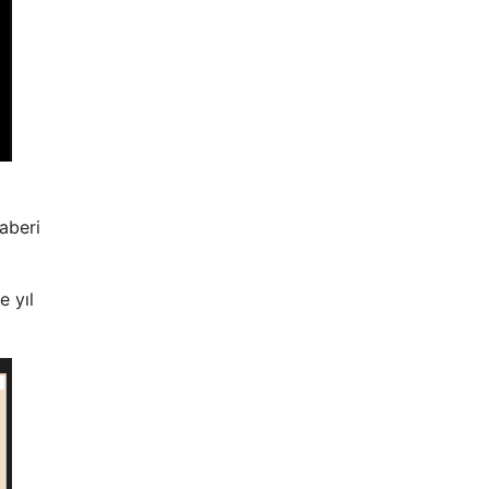
haberi
e yıl