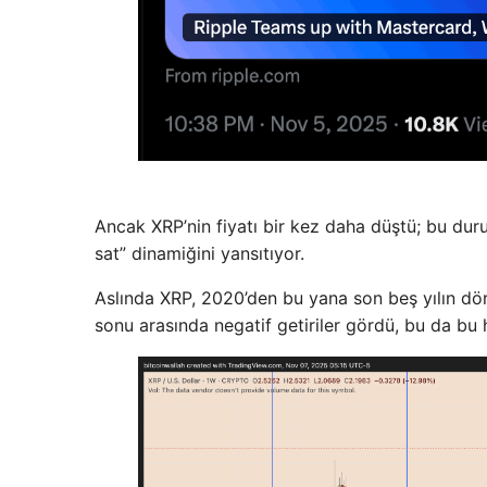
Ancak XRP’nin fiyatı bir kez daha düştü; bu durum, 
sat” dinamiğini yansıtıyor.
Aslında XRP, 2020’den bu yana son beş yılın dörd
sonu arasında negatif getiriler gördü, bu da bu