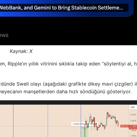
Kaynak:
X
Ripple’ın yıllık vitrinini sıklıkla takip eden “söylentiyi al, 
ünde Swell olayı (aşağıdaki grafikte dikey mavi çizgiler) il
 heyecanın manşetlerden daha hızlı söndüğünü gösteriyor.