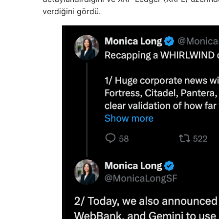
verdiğini gördü.