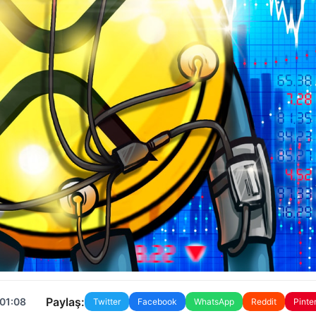
Paylaş:
 01:08
Twitter
Facebook
WhatsApp
Reddit
Pinte