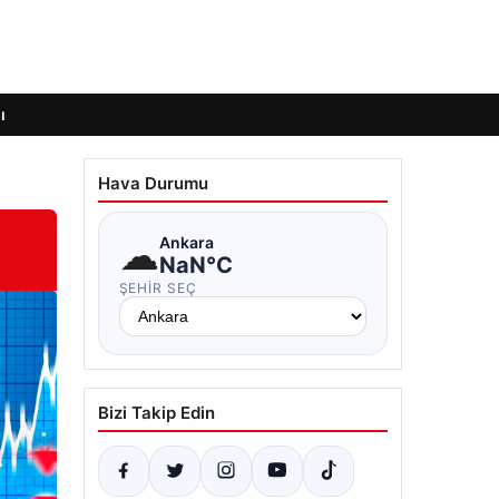
ı
Hava Durumu
☁
Ankara
NaN°C
ŞEHIR SEÇ
Bizi Takip Edin