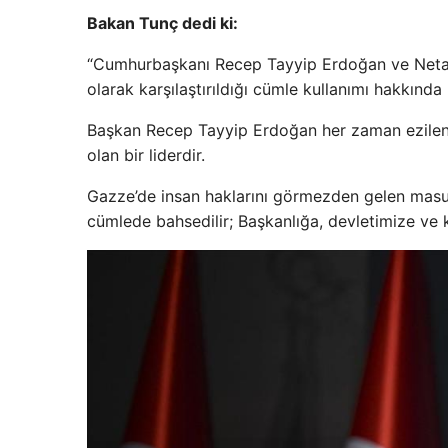
Bakan Tunç dedi ki:
“Cumhurbaşkanı Recep Tayyip Erdoğan ve Netany
olarak karşılaştırıldığı cümle kullanımı hakkında 
Başkan Recep Tayyip Erdoğan her zaman ezilen 
olan bir liderdir.
Gazze’de insan haklarını görmezden gelen masum 
cümlede bahsedilir; Başkanlığa, devletimize ve k