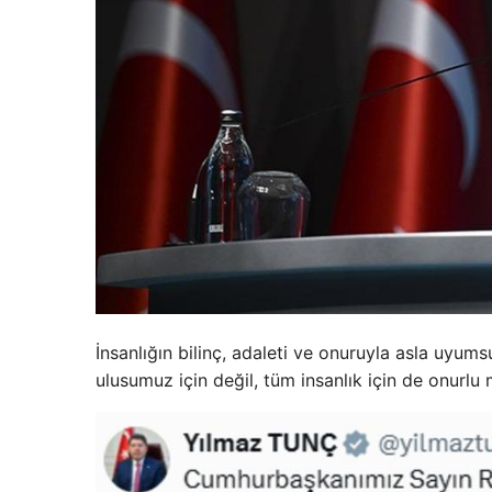
İnsanlığın bilinç, adaleti ve onuruyla asla uyu
ulusumuz için değil, tüm insanlık için de onurlu