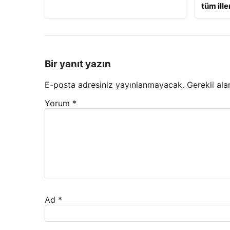
tüm ille
Bir yanıt yazın
E-posta adresiniz yayınlanmayacak.
Gerekli ala
Yorum
*
Ad
*