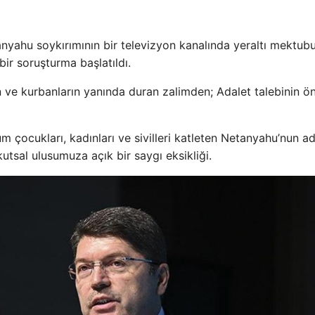
ahu soykırımının bir televizyon kanalında yeraltı mektub
bir soruşturma başlatıldı.
ve kurbanların yanında duran zalimden; Adalet talebinin ö
çocukları, kadınları ve sivilleri katleten Netanyahu’nun ad
utsal ulusumuza açık bir saygı eksikliği.