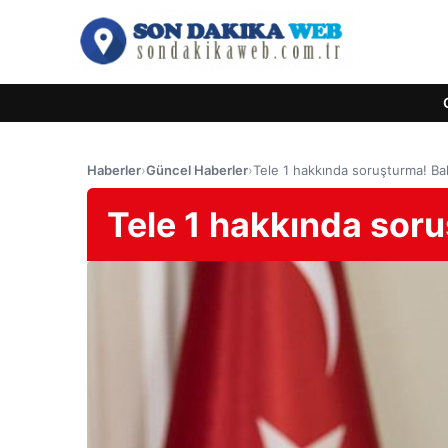
Haberler
›
Güncel Haberler
›
Tele 1 hakkında soruşturma! B
Tele 1 hakkında sor