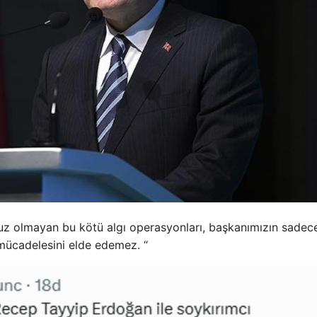
msuz olmayan bu kötü algı operasyonları, başkanımızın sadec
 mücadelesini elde edemez. “