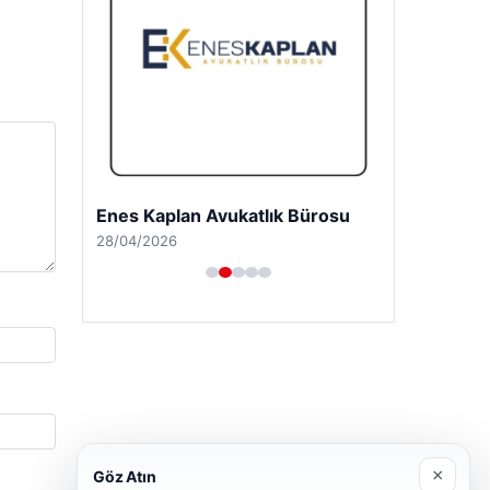
Enes Kaplan Avukatlık Bürosu
28/04/2026
×
Göz Atın