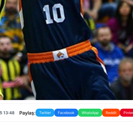
Paylaş:
5 13:48
Twitter
Facebook
WhatsApp
Reddit
Pinte