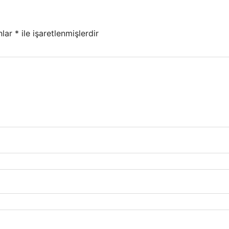
nlar
*
ile işaretlenmişlerdir