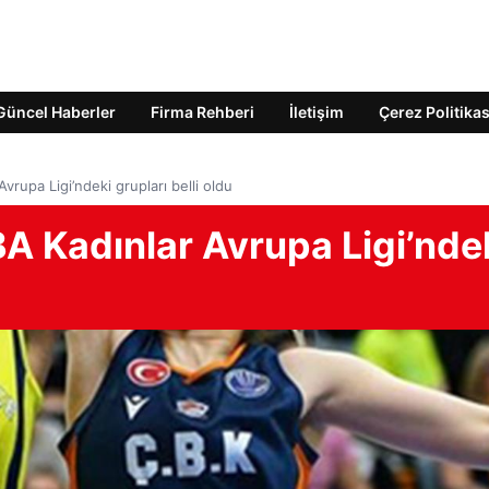
Güncel Haberler
Firma Rehberi
İletişim
Çerez Politikas
Avrupa Ligi’ndeki grupları belli oldu
IBA Kadınlar Avrupa Ligi’nde