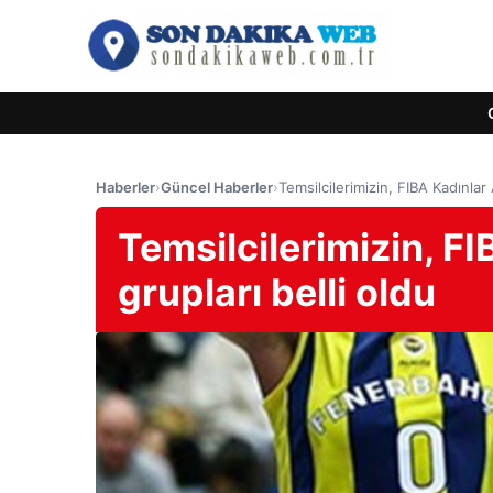
Haberler
›
Güncel Haberler
›
Temsilcilerimizin, FIBA Kadınlar 
Temsilcilerimizin, F
grupları belli oldu