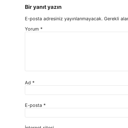
Bir yanıt yazın
E-posta adresiniz yayınlanmayacak.
Gerekli ala
Yorum
*
Ad
*
E-posta
*
İnternet sitesi