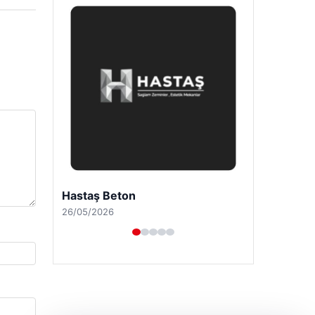
Enes Kaplan Avukatlık Bürosu
28/04/2026