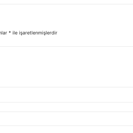
nlar
*
ile işaretlenmişlerdir