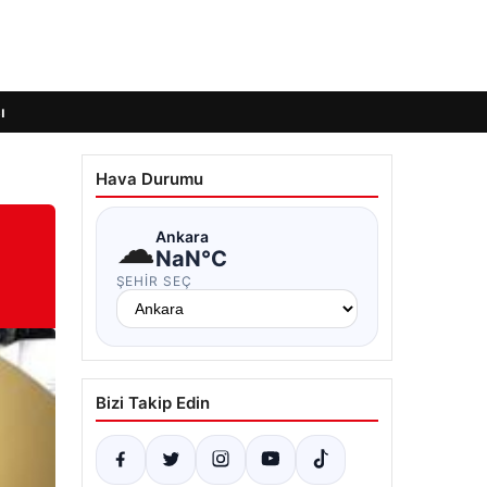
ı
Hava Durumu
☁
Ankara
NaN°C
ŞEHIR SEÇ
Bizi Takip Edin