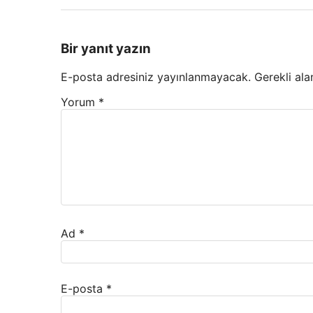
Bir yanıt yazın
E-posta adresiniz yayınlanmayacak.
Gerekli ala
Yorum
*
Ad
*
E-posta
*