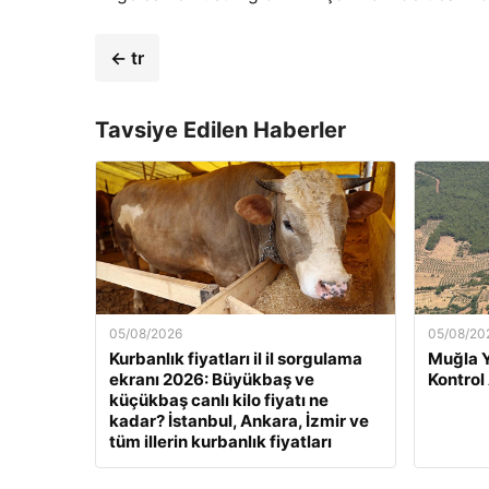
← tr
Tavsiye Edilen Haberler
05/08/2026
05/08/20
Kurbanlık fiyatları il il sorgulama
Muğla 
ekranı 2026: Büyükbaş ve
Kontrol
küçükbaş canlı kilo fiyatı ne
kadar? İstanbul, Ankara, İzmir ve
tüm illerin kurbanlık fiyatları