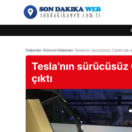
Haberler
›
Güncel Haberler
›
Tesla’nın sürücüsüz Cybercab a
Tesla’nın sürücüsüz
çıktı