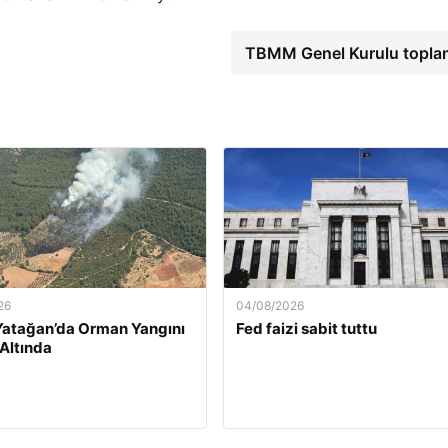
TBMM Genel Kurulu topla
26
04/08/2026
Yatağan’da Orman Yangını
Fed faizi sabit tuttu
 Altında