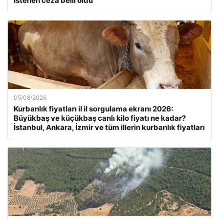
İstenen ceza belli oldu
05/08/2026
Kurbanlık fiyatları il il sorgulama ekranı 2026:
Büyükbaş ve küçükbaş canlı kilo fiyatı ne kadar?
İstanbul, Ankara, İzmir ve tüm illerin kurbanlık fiyatları