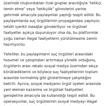
üzerinde oluşturdukları özel gruplar aracılığıyla “tetikçi
temin etme” veya “tetikçilik” görevlerini yerine
getirmek amacıyla paylaşımlar yaptığı tespit edildi. Bu
paylaşımlarda suç örgütlerinin propagandası yapılıyor,
tehdit içerikli mesajlar gönderiliyor ve örgütsel
faaliyetler açıkça duyuruluyor olsa da, bu platformlar
çoğu zaman illegal faaliyetlerin yürütülmesine zemin
hazırlıyordu.
Yetkililer, bu paylaşımların suç örgütleri arasındaki
husumet ve çatışmaları artırmaya yönelik olduğunu,
örgütlerin arası rekabı sosyal medya üzerinden sıkça
körüklediklerini ve böylece suç faaliyetlerinin toplum
arasında normalmiş gibi gösterilmeye çalışıldığını
belirtti. Ayrıca, sosyal medyanın örgüt üyeleri arasında
yeni eleman kazanma ve örgütsel faaliyetleri
genişletme amacıyla da kullanıldığı tespit edildi. Bu
operasyonlar, suç örgütlerinin sosyal medyayı illegal