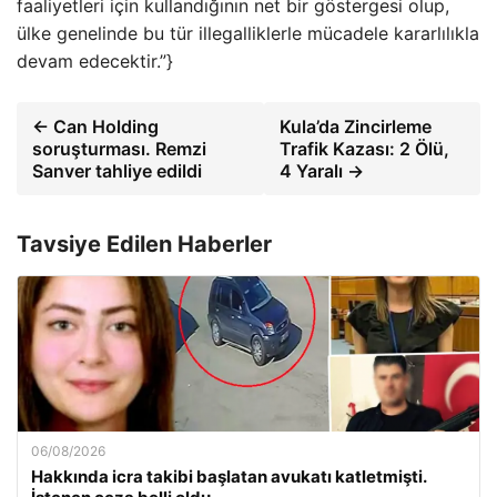
faaliyetleri için kullandığının net bir göstergesi olup,
ülke genelinde bu tür illegalliklerle mücadele kararlılıkla
devam edecektir.”}
← Can Holding
Kula’da Zincirleme
soruşturması. Remzi
Trafik Kazası: 2 Ölü,
Sanver tahliye edildi
4 Yaralı →
Tavsiye Edilen Haberler
06/08/2026
Hakkında icra takibi başlatan avukatı katletmişti.