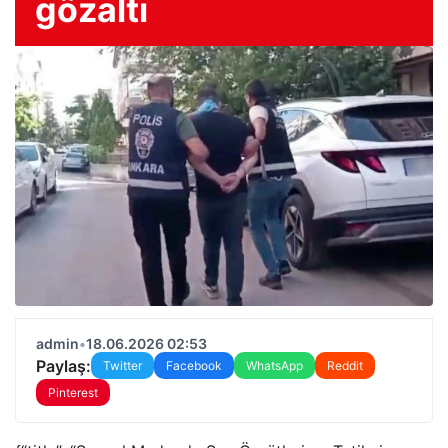
gözaltı
admin
•
18.06.2026 02:53
Paylaş:
Twitter
Facebook
WhatsApp
Reddit
Pinterest