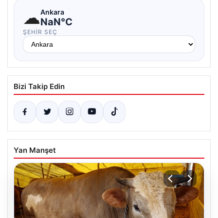
☁
Ankara
NaN°C
ŞEHIR SEÇ
Bizi Takip Edin
Yan Manşet