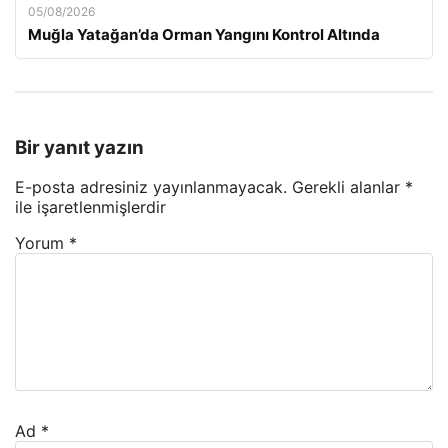
05/08/2026
Muğla Yatağan’da Orman Yangını Kontrol Altında
Bir yanıt yazın
E-posta adresiniz yayınlanmayacak.
Gerekli alanlar
*
ile işaretlenmişlerdir
Yorum
*
Ad
*