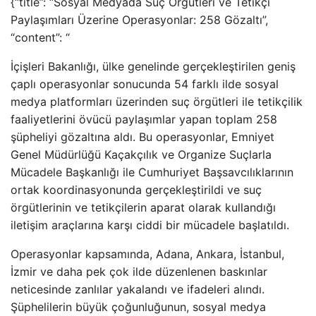
{“title”: “Sosyal Medyada Suç Örgütleri ve Tetikçi
Paylaşımları Üzerine Operasyonlar: 258 Gözaltı”,
“content”: “
İçişleri Bakanlığı, ülke genelinde gerçekleştirilen geniş
çaplı operasyonlar sonucunda 54 farklı ilde sosyal
medya platformları üzerinden suç örgütleri ile tetikçilik
faaliyetlerini övücü paylaşımlar yapan toplam 258
şüpheliyi gözaltına aldı. Bu operasyonlar, Emniyet
Genel Müdürlüğü Kaçakçılık ve Organize Suçlarla
Mücadele Başkanlığı ile Cumhuriyet Başsavcılıklarının
ortak koordinasyonunda gerçekleştirildi ve suç
örgütlerinin ve tetikçilerin aparat olarak kullandığı
iletişim araçlarına karşı ciddi bir mücadele başlatıldı.
Operasyonlar kapsamında, Adana, Ankara, İstanbul,
İzmir ve daha pek çok ilde düzenlenen baskınlar
neticesinde zanlılar yakalandı ve ifadeleri alındı.
Şüphelilerin büyük çoğunluğunun, sosyal medya