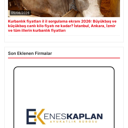
05/08/2026
Kurbanlık fiyatları il il sorgulama ekranı 2026: Büyükbaş ve
küçükbaş canlı kilo fiyatı ne kadar? İstanbul, Ankara, İzmir
ve tüm illerin kurbanlık fiyatları
Son Eklenen Firmalar