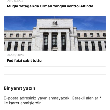
05/08/2026
Muğla Yatağan’da Orman Yangını Kontrol Altında
04/08/2026
Fed faizi sabit tuttu
Bir yanıt yazın
E-posta adresiniz yayınlanmayacak.
Gerekli alanlar
*
ile işaretlenmişlerdir