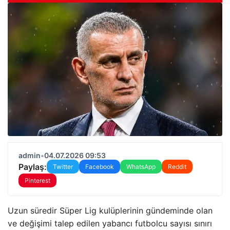
admin
•
04.07.2026 09:53
Paylaş:
Twitter
Facebook
WhatsApp
Reddit
Pinterest
Uzun süredir Süper Lig kulüplerinin gündeminde olan
ve değişimi talep edilen yabancı futbolcu sayısı sınırı