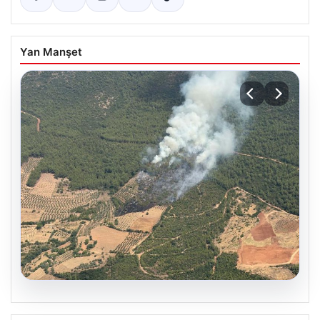
Yan Manşet
05.08.2026
Muğla Yatağan’da Orman Yangını