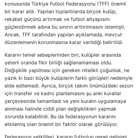
konusunda Türkiye Futbol Federasyonu (TFF) önemli
bir karar aldı. Yapılan toplantılarda birçok kulüp,
rekabet gücünü artırmak ve futbol altyapısını
güçlendirmek adına bu sınırın arttırılmasını istemişti.
Ancak, TFF tarafından yapılan açıklamada, mevcut
düzenlemenin korunmasına karar verildiği belirtildi.
Kararın temel sebeplerinden biri, kulüpler arasında
yeterli oranda fikir birliği sağlanamaması oldu.
Değişiklik yapılması için gereken nitelikli çoğunluk, ne
yazık ki bazı büyük kulüplerin farklı görüşleri nedeniyle
elde edilemedi. Ayrıca, birçok takım önümüzdeki sezon
için transfer ve kadro planlamasını şu anki kurallar
çerçevesinde tamamladı ve yeni kuralın uygulamaya
alınması halinde ciddi plan değişiklikleri yapmak
zorunda kalabilirdi. Bu da federasyonun kararını
etkilemiş olan önemli bir faktör olarak görülüyor.
Federasyon yetkilileri, kararın futbolun genel gelişimi