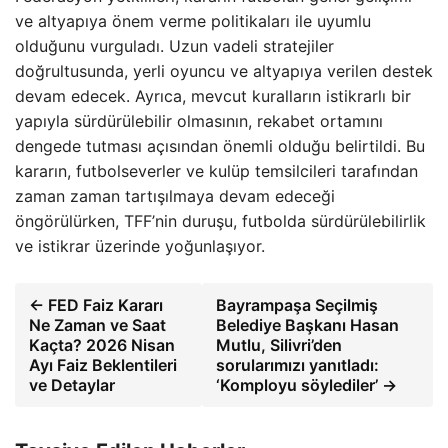
ve altyapıya önem verme politikaları ile uyumlu
olduğunu vurguladı. Uzun vadeli stratejiler
doğrultusunda, yerli oyuncu ve altyapıya verilen destek
devam edecek. Ayrıca, mevcut kuralların istikrarlı bir
yapıyla sürdürülebilir olmasının, rekabet ortamını
dengede tutması açısından önemli olduğu belirtildi. Bu
kararın, futbolseverler ve kulüp temsilcileri tarafından
zaman zaman tartışılmaya devam edeceği
öngörülürken, TFF’nin duruşu, futbolda sürdürülebilirlik
ve istikrar üzerinde yoğunlaşıyor.
← FED Faiz Kararı
Bayrampaşa Seçilmiş
Ne Zaman ve Saat
Belediye Başkanı Hasan
Kaçta? 2026 Nisan
Mutlu, Silivri’den
Ayı Faiz Beklentileri
sorularımızı yanıtladı:
ve Detaylar
‘Komployu söylediler’ →