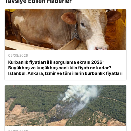
Tavsiye Edilen Haberler
05/08/2026
Kurbanlık fiyatları il il sorgulama ekranı 2026:
Büyükbaş ve küçükbaş canlı kilo fiyatı ne kadar?
İstanbul, Ankara, İzmir ve tüm illerin kurbanlık fiyatları