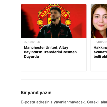
07/08/2026
06/08/20
Manchester United, Altay
Hakkınd
Bayındır’ın Transferini Resmen
avukatı
Duyurdu
belli ol
Bir yanıt yazın
E-posta adresiniz yayınlanmayacak.
Gerekli ala