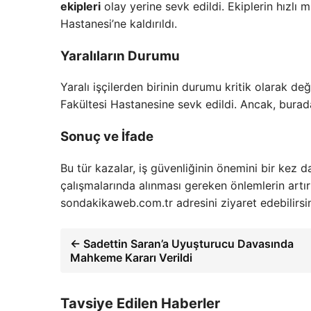
ekipleri
olay yerine sevk edildi. Ekiplerin hızlı 
Hastanesi’ne kaldırıldı.
Yaralıların Durumu
Yaralı işçilerden birinin durumu kritik olarak değ
Fakültesi Hastanesine sevk edildi. Ancak, burad
Sonuç ve İfade
Bu tür kazalar, iş güvenliğinin önemini bir kez 
çalışmalarında alınması gereken önlemlerin artırıl
sondakikaweb.com.tr adresini ziyaret edebilirsin
← Sadettin Saran’a Uyuşturucu Davasında
Mahkeme Kararı Verildi
Tavsiye Edilen Haberler