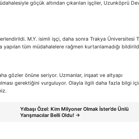
müdahalesiyle göçük altından çıkarılan işçiler, Uzunköprü De
erlendirildi. M.Y. isimli işçi, daha sonra Trakya Üniversitesi 
a yapılan tüm müdahalelere rağmen kurtarılamadığı bildirild
daha gözler önüne seriyor. Uzmanlar, inşaat ve altyapı
ması gerektiğini vurguluyor. Olayla ilgili daha fazla bilgi içi
iz.
Yılbaşı Özel: Kim Milyoner Olmak İster’de Ünlü
Yarışmacılar Belli Oldu! →