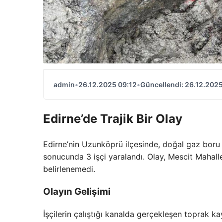
admin
•
26.12.2025 09:12
•
Güncellendi: 26.12.2025
Edirne’de Trajik Bir Olay
Edirne’nin Uzunköprü ilçesinde, doğal gaz boru
sonucunda 3 işçi yaralandı. Olay, Mescit Mahal
belirlenemedi.
Olayın Gelişimi
İşçilerin çalıştığı kanalda gerçekleşen toprak k