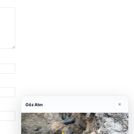
×
Göz Atın