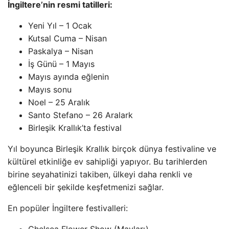
İngiltere’nin resmi tatilleri:
Yeni Yıl – 1 Ocak
Kutsal Cuma – Nisan
Paskalya – Nisan
İş Günü – 1 Mayıs
Mayıs ayında eğlenin
Mayıs sonu
Noel – 25 Aralık
Santo Stefano – 26 Aralark
Birleşik Krallık’ta festival
Yıl boyunca Birleşik Krallık birçok dünya festivaline ve
kültürel etkinliğe ev sahipliği yapıyor. Bu tarihlerden
birine seyahatinizi takiben, ülkeyi daha renkli ve
eğlenceli bir şekilde keşfetmenizi sağlar.
En popüler İngiltere festivalleri: