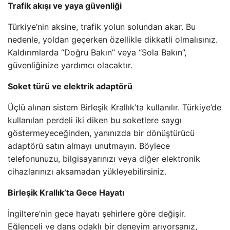
Trafik akışı ve yaya güvenliği
Türkiye’nin aksine, trafik yolun solundan akar. Bu
nedenle, yoldan geçerken özellikle dikkatli olmalısınız.
Kaldırımlarda “Doğru Bakın” veya “Sola Bakın”,
güvenliğinize yardımcı olacaktır.
Soket türü ve elektrik adaptörü
Üçlü alınan sistem Birleşik Krallık’ta kullanılır. Türkiye’de
kullanılan perdeli iki diken bu soketlere saygı
göstermeyeceğinden, yanınızda bir dönüştürücü
adaptörü satın almayı unutmayın. Böylece
telefonunuzu, bilgisayarınızı veya diğer elektronik
cihazlarınızı aksamadan yükleyebilirsiniz.
Birleşik Krallık’ta Gece Hayatı
İngiltere’nin gece hayatı şehirlere göre değişir.
Eğlenceli ve dans odaklı bir deneyim arıyorsanız,