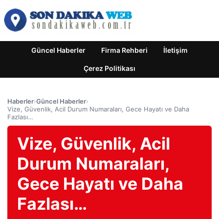
Güncel Haberler
Firma Rehberi
İletişim
Çerez Politikası
Haberler
›
Güncel Haberler
›
Vize, Güvenlik, Acil Durum Numaraları, Gece Hayatı ve Daha
Fazlası…
Vize, Güvenlik, Acil
Durum Numaraları,
Gece Hayatı ve Daha
Fazlası…