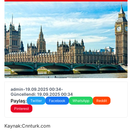
admin
•
19.09.2025 00:34
•
Güncellendi: 19.09.2025 00:34
Paylaş:
Twitter
Facebook
WhatsApp
Reddit
Pinterest
Kaynak:
Cnnturk.com