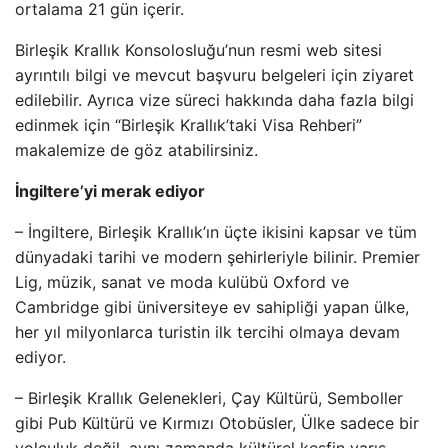
ortalama 21 gün içerir.
Birleşik Krallık Konsolosluğu’nun resmi web sitesi
ayrıntılı bilgi ve mevcut başvuru belgeleri için ziyaret
edilebilir. Ayrıca vize süreci hakkında daha fazla bilgi
edinmek için “Birleşik Krallık’taki Visa Rehberi”
makalemize de göz atabilirsiniz.
İngiltere’yi merak ediyor
– İngiltere, Birleşik Krallık’ın üçte ikisini kapsar ve tüm
dünyadaki tarihi ve modern şehirleriyle bilinir. Premier
Lig, müzik, sanat ve moda kulübü Oxford ve
Cambridge gibi üniversiteye ev sahipliği yapan ülke,
her yıl milyonlarca turistin ilk tercihi olmaya devam
ediyor.
– Birleşik Krallık Gelenekleri, Çay Kültürü, Semboller
gibi Pub Kültürü ve Kırmızı Otobüsler, Ülke sadece bir