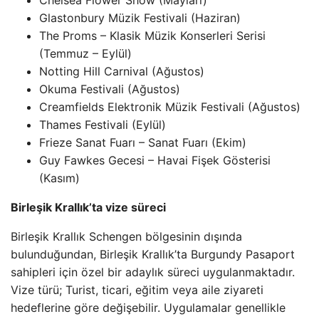
Chelsea Flower Show (Mayları)
Glastonbury Müzik Festivali (Haziran)
The Proms – Klasik Müzik Konserleri Serisi
(Temmuz – Eylül)
Notting Hill Carnival (Ağustos)
Okuma Festivali (Ağustos)
Creamfields Elektronik Müzik Festivali (Ağustos)
Thames Festivali (Eylül)
Frieze Sanat Fuarı – Sanat Fuarı (Ekim)
Guy Fawkes Gecesi – Havai Fişek Gösterisi
(Kasım)
Birleşik Krallık’ta vize süreci
Birleşik Krallık Schengen bölgesinin dışında
bulunduğundan, Birleşik Krallık’ta Burgundy Pasaport
sahipleri için özel bir adaylık süreci uygulanmaktadır.
Vize türü; Turist, ticari, eğitim veya aile ziyareti
hedeflerine göre değişebilir. Uygulamalar genellikle