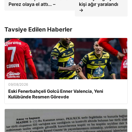
Perez olaya el attı… –
kişi ağır yaralandı
→
Tavsiye Edilen Haberler
09/08/2026
Eski Fenerbahçeli Golcü Enner Valencia, Yeni
Kulübünde Resmen Görevde