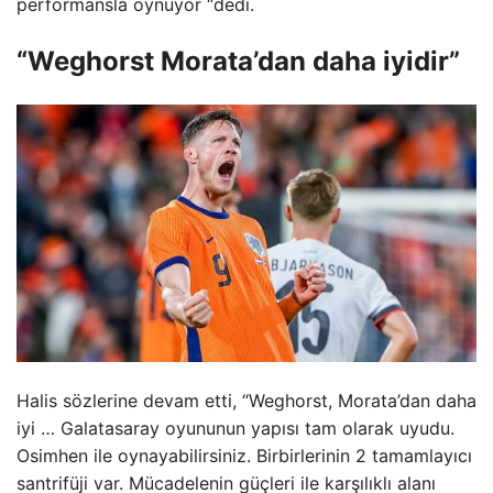
performansla oynuyor “dedi.
“Weghorst Morata’dan daha iyidir”
Halis sözlerine devam etti, “Weghorst, Morata’dan daha
iyi … Galatasaray oyununun yapısı tam olarak uyudu.
Osimhen ile oynayabilirsiniz. Birbirlerinin 2 tamamlayıcı
santrifüji var. Mücadelenin güçleri ile karşılıklı alanı