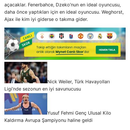
açacaklar. Fenerbahce, Dzeko’nun en ideal oyuncusu,
daha önce yaptıkları için en ideal oyuncusu. Weghorst,
Ajax ile kim iyi giderse o takıma gider.
Nick Weiler, Türk Havayolları
Ligi’nde sezonun en iyi savunucusu
Yusuf Fehmi Genç Ulusal Kilo
Kaldırma Avrupa Şampiyonu haline geldi