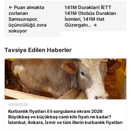
← Puan almakta
141M Durakları! İETT
zorlanan
141M Otobüs Durakları
Samsunspor,
İsimleri, 141M Hat
üçüncülüğü zora
Güzergahı… →
sokuyor
Tavsiye Edilen Haberler
05/08/2026
Kurbanlık fiyatları il il sorgulama ekranı 2026:
Büyükbaş ve küçükbaş canlı kilo fiyatı ne kadar?
İstanbul, Ankara, İzmir ve tüm illerin kurbanlık fiyatları