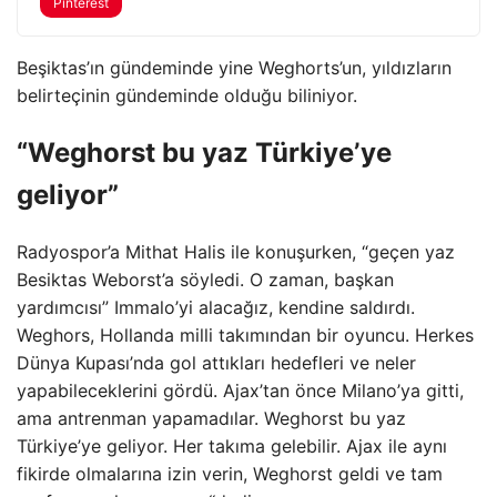
Pinterest
Beşiktas’ın gündeminde yine Weghorts’un, yıldızların
belirteçinin gündeminde olduğu biliniyor.
“Weghorst bu yaz Türkiye’ye
geliyor”
Radyospor’a Mithat Halis ile konuşurken, “geçen yaz
Besiktas Weborst’a söyledi. O zaman, başkan
yardımcısı” Immalo’yi alacağız, kendine saldırdı.
Weghors, Hollanda milli takımından bir oyuncu. Herkes
Dünya Kupası’nda gol attıkları hedefleri ve neler
yapabileceklerini gördü. Ajax’tan önce Milano’ya gitti,
ama antrenman yapamadılar. Weghorst bu yaz
Türkiye’ye geliyor. Her takıma gelebilir. Ajax ile aynı
fikirde olmalarına izin verin, Weghorst geldi ve tam