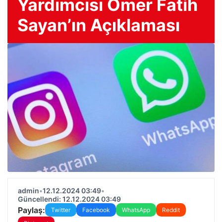
Yardımcısı Ömer Fatih
Sayan’ın Açıklaması
admin
•
12.12.2024 03:49
•
Güncellendi: 12.12.2024 03:49
Paylaş:
Twitter
Facebook
WhatsApp
Reddit