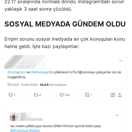
22.17 sıralarında normale döndü. Instagram’daki sorun
yaklaşık 3 saat sonra çözüldü.
SOSYAL MEDYADA GÜNDEM OLDU
Erişim sorunu sosyal medyada en çok konuşulan konu
haline geldi. İşte bazı paylaşımlar: