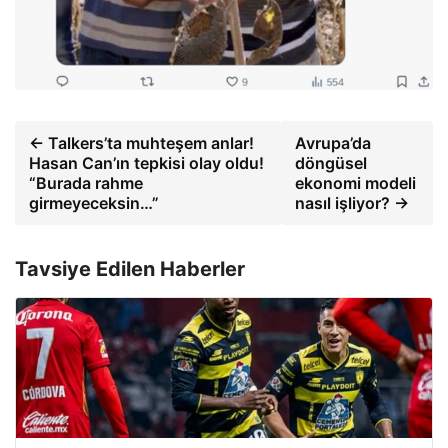
← Talkers’ta muhteşem anlar!
Avrupa’da
Hasan Can’ın tepkisi olay oldu!
döngüsel
“Burada rahme
ekonomi modeli
girmeyeceksin…”
nasıl işliyor? →
Tavsiye Edilen Haberler