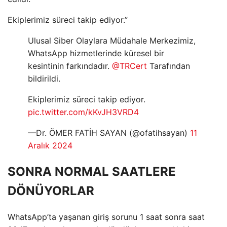
Ekiplerimiz süreci takip ediyor.”
Ulusal Siber Olaylara Müdahale Merkezimiz,
WhatsApp hizmetlerinde küresel bir
kesintinin farkındadır.
@TRCert
Tarafından
bildirildi.
Ekiplerimiz süreci takip ediyor.
pic.twitter.com/kKvJH3VRD4
—Dr. ÖMER FATİH SAYAN (@ofatihsayan)
11
Aralık 2024
SONRA NORMAL SAATLERE
DÖNÜYORLAR
WhatsApp’ta yaşanan giriş sorunu 1 saat sonra saat