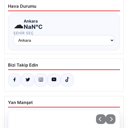
Hava Durumu
☁
Ankara
NaN°C
ŞEHIR SEÇ
Bizi Takip Edin
Yan Manşet