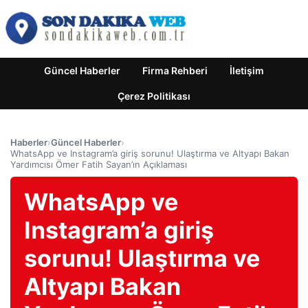
Güncel Haberler
Firma Rehberi
İletişim
Çerez Politikası
Haberler
›
Güncel Haberler
›
WhatsApp ve Instagram’a giriş sorunu! Ulaştırma ve Altyapı Bakan
Yardımcısı Ömer Fatih Sayan’ın Açıklaması
WhatsApp ve
Instagram’a giriş
sorunu! Ulaştırma ve
Altyapı Bakan