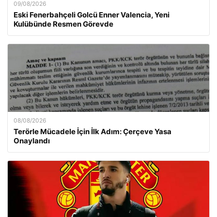
09/08/2026
Eski Fenerbahçeli Golcü Enner Valencia, Yeni
Kulübünde Resmen Görevde
08/08/2026
Terörle Mücadele İçin İlk Adım: Çerçeve Yasa
Onaylandı