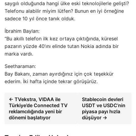
saygılı olduğunda hangi ülke eski teknolojilerle gelişti?
Telefonu alabilir miyim lütfen? Bunun en iyi örneğine
sadece 10 yıl önce tanık olduk.
İbrahim Baylan:
“Bu akıllı telefon ilk kez ortaya çıktığında, küresel
pazarın yüzde 40’ını elinde tutan Nokia adında bir
marka vardı.
Seetharaman:
Bay Bakanı, zaman ayırdığınız için çok teşekkür
ederim. İki hafta içinde tekrar görüşürüz.
← TVekstra, VIDAA ile
Stablecoin devleri
Türkiye’de Connected TV
USDT ve USDC’nin
reklamcılığında yeni bir
piyasa payı hızla
dönemi başlatıyor
düşüyor →