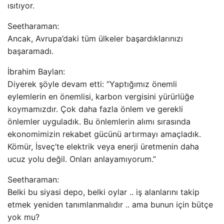
ısıtıyor.
Seetharaman:
Ancak, Avrupa’daki tüm ülkeler başardıklarınızı
başaramadı.
İbrahim Baylan:
Diyerek şöyle devam etti: “Yaptığımız önemli
eylemlerin en önemlisi, karbon vergisini yürürlüğe
koymamızdır. Çok daha fazla önlem ve gerekli
önlemler uyguladık. Bu önlemlerin alımı sırasında
ekonomimizin rekabet gücünü artırmayı amaçladık.
Kömür, İsveç’te elektrik veya enerji üretmenin daha
ucuz yolu değil. Onları anlayamıyorum.”
Seetharaman:
Belki bu siyasi depo, belki oylar .. iş alanlarını takip
etmek yeniden tanımlanmalıdır .. ama bunun için bütçe
yok mu?