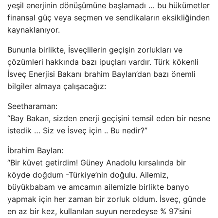
yeşil enerjinin dönüşümüne başlamadı … bu hükümetler
finansal güç veya seçmen ve sendikaların eksikliğinden
kaynaklanıyor.
Bununla birlikte, İsveçlilerin geçişin zorlukları ve
çözümleri hakkında bazı ipuçları vardır. Türk kökenli
İsveç Enerjisi Bakanı brahim Baylan’dan bazı önemli
bilgiler almaya çalışacağız:
Seetharaman:
“Bay Bakan, sizden enerji geçişini temsil eden bir nesne
istedik … Siz ve İsveç için .. Bu nedir?”
İbrahim Baylan:
“Bir küvet getirdim! Güney Anadolu kırsalında bir
köyde doğdum -Türkiye’nin doğulu. Ailemiz,
büyükbabam ve amcamın ailemizle birlikte banyo
yapmak için her zaman bir zorluk oldum. İsveç, günde
en az bir kez, kullanılan suyun neredeyse % 97’sini