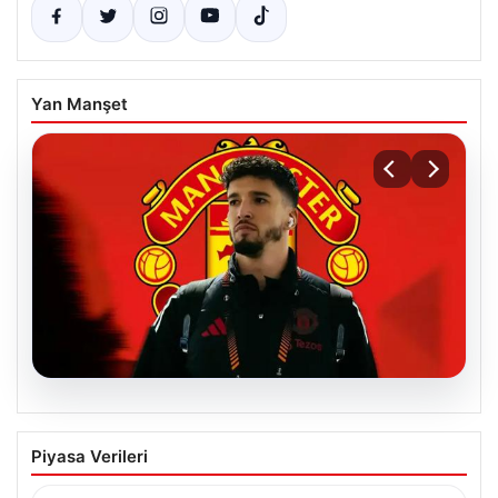
Yan Manşet
07.08.2026
Manchester United, Altay Bayındır’ın
Piyasa Verileri
Transferini Resmen Duyurdu
Manchester United, milli kalecimiz Altay Bayındır ile ilgili