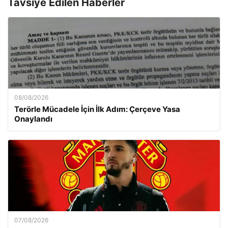
Tavsiye Edilen Haberler
08/08/2026
Terörle Mücadele İçin İlk Adım: Çerçeve Yasa
Onaylandı
07/08/2026