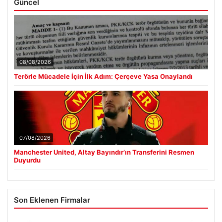
Güncel
08/08/2026
Terörle Mücadele İçin İlk Adım: Çerçeve Yasa Onaylandı
07/08/2026
Manchester United, Altay Bayındır’ın Transferini Resmen
Duyurdu
Son Eklenen Firmalar