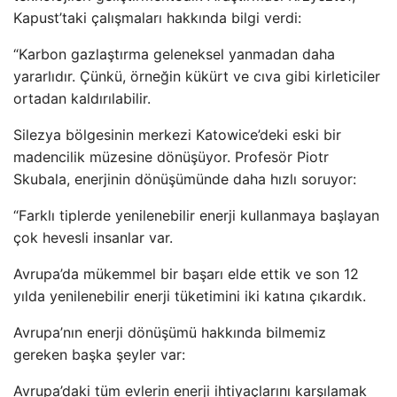
Kapust’taki çalışmaları hakkında bilgi verdi:
“Karbon gazlaştırma geleneksel yanmadan daha
yararlıdır. Çünkü, örneğin kükürt ve cıva gibi kirleticiler
ortadan kaldırılabilir.
Silezya bölgesinin merkezi Katowice’deki eski bir
madencilik müzesine dönüşüyor. Profesör Piotr
Skubala, enerjinin dönüşümünde daha hızlı soruyor:
“Farklı tiplerde yenilenebilir enerji kullanmaya başlayan
çok hevesli insanlar var.
Avrupa’da mükemmel bir başarı elde ettik ve son 12
yılda yenilenebilir enerji tüketimini iki katına çıkardık.
Avrupa’nın enerji dönüşümü hakkında bilmemiz
gereken başka şeyler var:
Avrupa’daki tüm evlerin enerji ihtiyaçlarını karşılamak