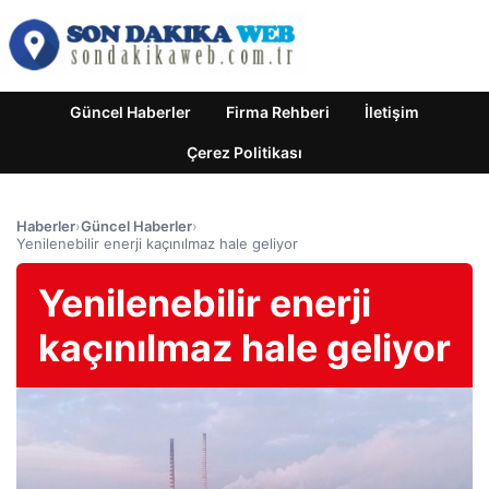
Güncel Haberler
Firma Rehberi
İletişim
Çerez Politikası
Haberler
›
Güncel Haberler
›
Yenilenebilir enerji kaçınılmaz hale geliyor
Yenilenebilir enerji
kaçınılmaz hale geliyor