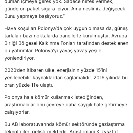
duman içmeye gerek yok. Sadece nefes vermek,
günde on paket sigara içiyor. Ama neslimiz değişecek.
Bunu yapmaya başlıyoruz.”
Hava koşulları Polonya’da çok uygun olmasa da, güneş
tarlaları bazı noktalarda panellerle kurulmuştur. Avrupa
Birliği Bölgesel Kalkınma Fonları tarafından desteklenen
bu yatırımlar, Polonya’yı yavaş yavaş yeşile
yönlendiriyor.
2020’den itibaren ülke, enerjisinin yüzde 15’ini
yenilenebilir kaynaklardan sağlamalıdır. 2016 yılında bu
oran yüzde 11’e ulaştı.
Polonya hala kömür kullanmak istediğinden,
araştırmacılar onu çevreye daha saygılı hale getirmeye
çalışıyorlar.
Bu AB laboratuvarında kömür sektöründe gazlaştırma
teknolojileri geliştirmektedir. Araştırmacı Krzysztof,