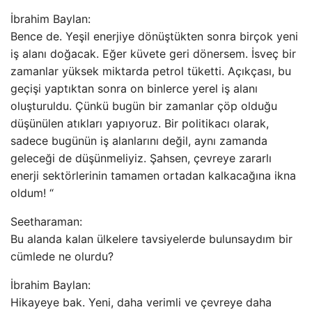
İbrahim Baylan:
Bence de. Yeşil enerjiye dönüştükten sonra birçok yeni
iş alanı doğacak. Eğer küvete geri dönersem. İsveç bir
zamanlar yüksek miktarda petrol tüketti. Açıkçası, bu
geçişi yaptıktan sonra on binlerce yerel iş alanı
oluşturuldu. Çünkü bugün bir zamanlar çöp olduğu
düşünülen atıkları yapıyoruz. Bir politikacı olarak,
sadece bugünün iş alanlarını değil, aynı zamanda
geleceği de düşünmeliyiz. Şahsen, çevreye zararlı
enerji sektörlerinin tamamen ortadan kalkacağına ikna
oldum! “
Seetharaman:
Bu alanda kalan ülkelere tavsiyelerde bulunsaydım bir
cümlede ne olurdu?
İbrahim Baylan:
Hikayeye bak. Yeni, daha verimli ve çevreye daha