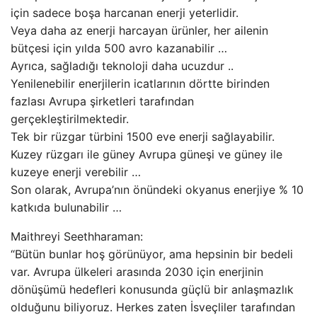
için sadece boşa harcanan enerji yeterlidir.
Veya daha az enerji harcayan ürünler, her ailenin
bütçesi için yılda 500 avro kazanabilir …
Ayrıca, sağladığı teknoloji daha ucuzdur ..
Yenilenebilir enerjilerin icatlarının dörtte birinden
fazlası Avrupa şirketleri tarafından
gerçekleştirilmektedir.
Tek bir rüzgar türbini 1500 eve enerji sağlayabilir.
Kuzey rüzgarı ile güney Avrupa güneşi ve güney ile
kuzeye enerji verebilir …
Son olarak, Avrupa’nın önündeki okyanus enerjiye % 10
katkıda bulunabilir …
Maithreyi Seethharaman:
“Bütün bunlar hoş görünüyor, ama hepsinin bir bedeli
var. Avrupa ülkeleri arasında 2030 için enerjinin
dönüşümü hedefleri konusunda güçlü bir anlaşmazlık
olduğunu biliyoruz. Herkes zaten İsveçliler tarafından