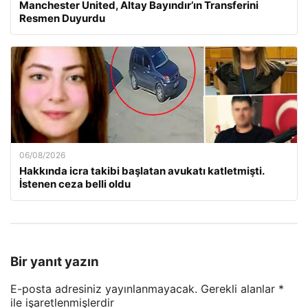
Manchester United, Altay Bayındır’ın Transferini
Resmen Duyurdu
06/08/2026
Hakkında icra takibi başlatan avukatı katletmişti.
İstenen ceza belli oldu
Bir yanıt yazın
E-posta adresiniz yayınlanmayacak.
Gerekli alanlar
*
ile işaretlenmişlerdir