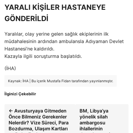
YARALI KİŞİLER HASTANEYE
GÖNDERİLDİ
Yaralılar, olay yerine gelen sağlık ekiplerinin ilk
müdahalesinin ardından ambulansla Adıyaman Devlet
Hastanesi’ne kaldırıldı.
Kazayla ilgili soruşturma başlatıldı.
(İHA)
Kaynak: İHA | Bu içerik Mustafa Fidan tarafından yayınlanmıştır.
İlginizi Çekebilir
← Avusturyaya Gitmeden
BM, Libya’ya
Önce Bilmeniz Gerekenler
yönelik silah
Nelerdir? Vize Süreci, Para
ambargosu
Bozdurma, Ulaşım Kartları
ihlallerinin