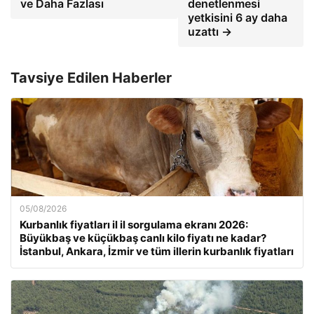
ve Daha Fazlası
denetlenmesi
yetkisini 6 ay daha
uzattı →
Tavsiye Edilen Haberler
05/08/2026
Kurbanlık fiyatları il il sorgulama ekranı 2026:
Büyükbaş ve küçükbaş canlı kilo fiyatı ne kadar?
İstanbul, Ankara, İzmir ve tüm illerin kurbanlık fiyatları