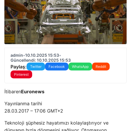
admin
•
10.10.2025 15:53
•
Güncellendi: 10.10.2025 15:53
Paylaş:
Twitter
Facebook
WhatsApp
Reddit
Pinterest
İtibaren
Euronews
Yayınlanma tarihi
28.03.2017 – 17:06 GMT+2
Teknoloji şüphesiz hayatımızı kolaylaştırıyor ve
dünyanın hızla dönmesini sağlıyor. Otomasyon