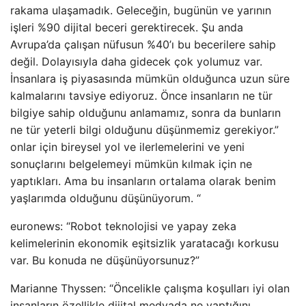
rakama ulaşamadık. Geleceğin, bugünün ve yarının
işleri %90 dijital beceri gerektirecek. Şu anda
Avrupa’da çalışan nüfusun %40’ı bu becerilere sahip
değil. Dolayısıyla daha gidecek çok yolumuz var.
İnsanlara iş piyasasında mümkün olduğunca uzun süre
kalmalarını tavsiye ediyoruz. Önce insanların ne tür
bilgiye sahip olduğunu anlamamız, sonra da bunların
ne tür yeterli bilgi olduğunu düşünmemiz gerekiyor.”
onlar için bireysel yol ve ilerlemelerini ve yeni
sonuçlarını belgelemeyi mümkün kılmak için ne
yaptıkları. Ama bu insanların ortalama olarak benim
yaşlarımda olduğunu düşünüyorum. “
euronews: “Robot teknolojisi ve yapay zeka
kelimelerinin ekonomik eşitsizlik yaratacağı korkusu
var. Bu konuda ne düşünüyorsunuz?”
Marianne Thyssen: “Öncelikle çalışma koşulları iyi olan
insanların özellikle dijital medyada ne yaptığını