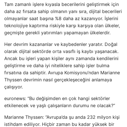
Tam zamanlı işlere kıyasla becerilerini geliştirmek için
daha az fırsata sahip olmanın yanı sıra, dijital becerileri
olmayanlar saat başına %8 daha az kazanıyor. İşlerini
teknolojiye kaptırma riskiyle karşı karşıya olan ülkeler,
geçmişte gerekli yatırımları yapamayan ülkelerdir.
Her devrim kazananlar ve kaybedenler yaratır. Doğal
olarak dijital sektörde orta vasıflı iş kaybı yaşanacak.
Ancak bu işleri yapan kişiler aynı zamanda kendilerini
geliştirme ve daha iyi niteliklere sahip işler bulma
fırsatına da sahiptir. Avrupa Komisyonu’ndan Marianne
Thyssen devrimin nasıl gerçekleşeceğini anlamaya
çalışıyor.
euronews: “Bu değişimden en çok hangi sektörler
etkilenecek ve yaşlı çalışanların durumu ne olacak?”
Marianne Thyssen: “Avrupa’da şu anda 232 milyon kişi
istihdam ediliyor. Hiçbir zaman bu kadar yüksek bir