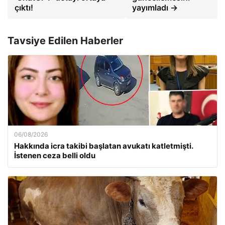
çıktı!
yayımladı →
Tavsiye Edilen Haberler
06/08/2026
Hakkında icra takibi başlatan avukatı katletmişti.
İstenen ceza belli oldu