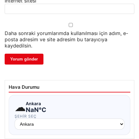
İnternet sitesi
Daha sonraki yorumlarımda kullanılması için adım, e-
posta adresim ve site adresim bu tarayıcıya
kaydedilsin.
Hava Durumu
☁
Ankara
NaN°C
ŞEHIR SEÇ