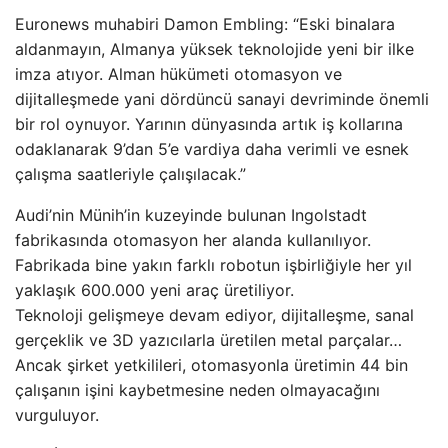
Euronews muhabiri Damon Embling: “Eski binalara
aldanmayın, Almanya yüksek teknolojide yeni bir ilke
imza atıyor. Alman hükümeti otomasyon ve
dijitalleşmede yani dördüncü sanayi devriminde önemli
bir rol oynuyor. Yarının dünyasında artık iş kollarına
odaklanarak 9’dan 5’e vardiya daha verimli ve esnek
çalışma saatleriyle çalışılacak.”
Audi’nin Münih’in kuzeyinde bulunan Ingolstadt
fabrikasında otomasyon her alanda kullanılıyor.
Fabrikada bine yakın farklı robotun işbirliğiyle her yıl
yaklaşık 600.000 yeni araç üretiliyor.
Teknoloji gelişmeye devam ediyor, dijitalleşme, sanal
gerçeklik ve 3D yazıcılarla üretilen metal parçalar…
Ancak şirket yetkilileri, otomasyonla üretimin 44 bin
çalışanın işini kaybetmesine neden olmayacağını
vurguluyor.