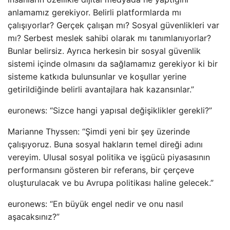
anlamamız gerekiyor. Belirli platformlarda mı
çalışıyorlar? Gerçek çalışan mı? Sosyal güvenlikleri var
mı? Serbest meslek sahibi olarak mı tanımlanıyorlar?
Bunlar belirsiz. Ayrıca herkesin bir sosyal güvenlik
sistemi içinde olmasını da sağlamamız gerekiyor ki bir
sisteme katkıda bulunsunlar ve koşullar yerine
getirildiğinde belirli avantajlara hak kazansınlar.”
euronews: “Sizce hangi yapısal değişiklikler gerekli?”
Marianne Thyssen: “Şimdi yeni bir şey üzerinde
çalışıyoruz. Buna sosyal hakların temel direği adını
vereyim. Ulusal sosyal politika ve işgücü piyasasının
performansını gösteren bir referans, bir çerçeve
oluşturulacak ve bu Avrupa politikası haline gelecek.”
euronews: “En büyük engel nedir ve onu nasıl
aşacaksınız?”