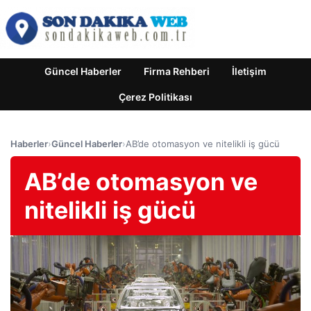
Güncel Haberler
Firma Rehberi
İletişim
Çerez Politikası
Haberler
›
Güncel Haberler
›
AB’de otomasyon ve nitelikli iş gücü
AB’de otomasyon ve
nitelikli iş gücü