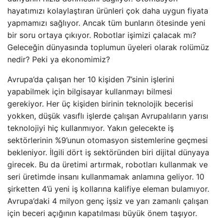
hayatımızı kolaylaştıran ürünleri çok daha uygun fiyata
yapmamızı sağlıyor. Ancak tüm bunların ötesinde yeni
bir soru ortaya çıkıyor. Robotlar işimizi çalacak mı?
Geleceğin dünyasında toplumun üyeleri olarak rolümüz
nedir? Peki ya ekonomimiz?
Avrupa’da çalışan her 10 kişiden 7’sinin işlerini
yapabilmek için bilgisayar kullanmayı bilmesi
gerekiyor. Her üç kişiden birinin teknolojik becerisi
yokken, düşük vasıflı işlerde çalışan Avrupalıların yarısı
teknolojiyi hiç kullanmıyor. Yakın gelecekte iş
sektörlerinin %9’unun otomasyon sistemlerine geçmesi
bekleniyor. İlgili dört iş sektöründen biri dijital dünyaya
girecek. Bu da üretimi artırmak, robotları kullanmak ve
seri üretimde insanı kullanmamak anlamına geliyor. 10
şirketten 4’ü yeni iş kollarına kalifiye eleman bulamıyor.
Avrupa’daki 4 milyon genç işsiz ve yarı zamanlı çalışan
için beceri açığının kapatılması büyük önem taşıyor.