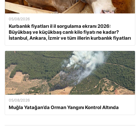
05/08/2026
Kurbanlık fiyatları il il sorgulama ekranı 2026:
Büyükbaş ve küçükbaş canlı kilo fiyatı ne kadar?
İstanbul, Ankara, İzmir ve tüm illerin kurbanlık fiyatları
05/08/2026
Muğla Yatağan’da Orman Yangını Kontrol Altında