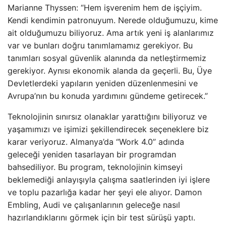
Marianne Thyssen: “Hem işverenim hem de işçiyim.
Kendi kendimin patronuyum. Nerede olduğumuzu, kime
ait olduğumuzu biliyoruz. Ama artık yeni iş alanlarımız
var ve bunları doğru tanımlamamız gerekiyor. Bu
tanımları sosyal güvenlik alanında da netleştirmemiz
gerekiyor. Aynısı ekonomik alanda da geçerli. Bu, Üye
Devletlerdeki yapıların yeniden düzenlenmesini ve
Avrupa’nın bu konuda yardımını gündeme getirecek.”
Teknolojinin sınırsız olanaklar yarattığını biliyoruz ve
yaşamımızı ve işimizi şekillendirecek seçeneklere biz
karar veriyoruz. Almanya’da “Work 4.0” adında
geleceği yeniden tasarlayan bir programdan
bahsediliyor. Bu program, teknolojinin kimseyi
beklemediği anlayışıyla çalışma saatlerinden iyi işlere
ve toplu pazarlığa kadar her şeyi ele alıyor. Damon
Embling, Audi ve çalışanlarının geleceğe nasıl
hazırlandıklarını görmek için bir test sürüşü yaptı.