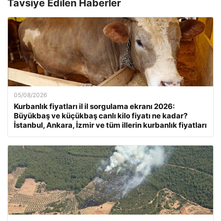
Tavsiye Edilen Haberler
05/08/2026
Kurbanlık fiyatları il il sorgulama ekranı 2026:
Büyükbaş ve küçükbaş canlı kilo fiyatı ne kadar?
İstanbul, Ankara, İzmir ve tüm illerin kurbanlık fiyatları