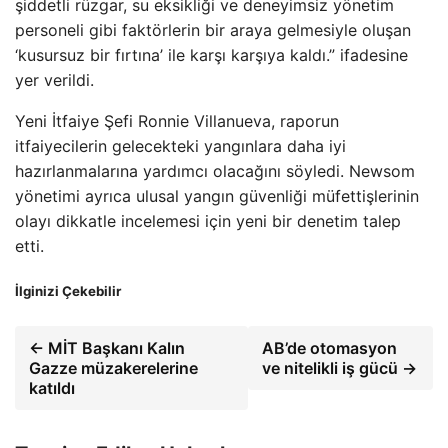
şiddetli rüzgar, su eksikliği ve deneyimsiz yönetim
personeli gibi faktörlerin bir araya gelmesiyle oluşan
‘kusursuz bir fırtına’ ile karşı karşıya kaldı.” ifadesine
yer verildi.
Yeni İtfaiye Şefi Ronnie Villanueva, raporun
itfaiyecilerin gelecekteki yangınlara daha iyi
hazırlanmalarına yardımcı olacağını söyledi. Newsom
yönetimi ayrıca ulusal yangın güvenliği müfettişlerinin
olayı dikkatle incelemesi için yeni bir denetim talep
etti.
İlginizi Çekebilir
← MİT Başkanı Kalın
AB’de otomasyon
Gazze müzakerelerine
ve nitelikli iş gücü →
katıldı