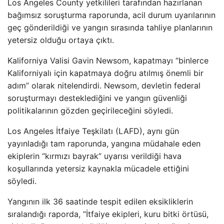
Los Angeles County yetkilileri tarafından hazırlanan
bağımsız soruşturma raporunda, acil durum uyarılarının
geç gönderildiği ve yangın sırasında tahliye planlarının
yetersiz olduğu ortaya çıktı.
Kaliforniya Valisi Gavin Newsom, kapatmayı “binlerce
Kaliforniyalı için kapatmaya doğru atılmış önemli bir
adım” olarak nitelendirdi. Newsom, devletin federal
soruşturmayı desteklediğini ve yangın güvenliği
politikalarının gözden geçirileceğini söyledi.
Los Angeles İtfaiye Teşkilatı (LAFD), aynı gün
yayınladığı tam raporunda, yangına müdahale eden
ekiplerin “kırmızı bayrak” uyarısı verildiği hava
koşullarında yetersiz kaynakla mücadele ettiğini
söyledi.
Yangının ilk 36 saatinde tespit edilen eksikliklerin
sıralandığı raporda, “İtfaiye ekipleri, kuru bitki örtüsü,