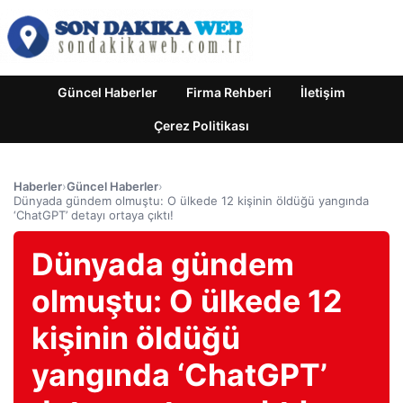
Güncel Haberler
Firma Rehberi
İletişim
Çerez Politikası
Haberler
›
Güncel Haberler
›
Dünyada gündem olmuştu: O ülkede 12 kişinin öldüğü yangında
‘ChatGPT’ detayı ortaya çıktı!
Dünyada gündem
olmuştu: O ülkede 12
kişinin öldüğü
yangında ‘ChatGPT’