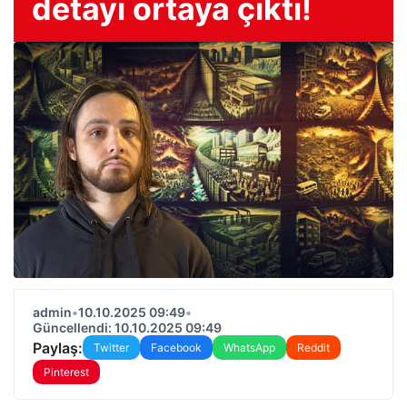
detayı ortaya çıktı!
admin
•
10.10.2025 09:49
•
Güncellendi: 10.10.2025 09:49
Paylaş:
Twitter
Facebook
WhatsApp
Reddit
Pinterest