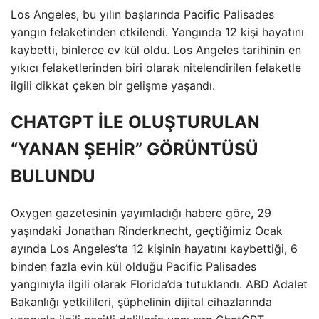
Los Angeles, bu yılın başlarında Pacific Palisades
yangın felaketinden etkilendi. Yangında 12 kişi hayatını
kaybetti, binlerce ev kül oldu. Los Angeles tarihinin en
yıkıcı felaketlerinden biri olarak nitelendirilen felaketle
ilgili dikkat çeken bir gelişme yaşandı.
CHATGPT İLE OLUŞTURULAN
“YANAN ŞEHİR” GÖRÜNTÜSÜ
BULUNDU
Oxygen gazetesinin yayımladığı habere göre, 29
yaşındaki Jonathan Rinderknecht, geçtiğimiz Ocak
ayında Los Angeles’ta 12 kişinin hayatını kaybettiği, 6
binden fazla evin kül olduğu Pacific Palisades
yangınıyla ilgili olarak Florida’da tutuklandı. ABD Adalet
Bakanlığı yetkilileri, şüphelinin dijital cihazlarında