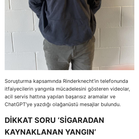
Soruşturma kapsamında Rinderknecht’in telefonunda
itfaiyecilerin yangınla mücadelesini gösteren videolar,
acil servis hattına yapılan başarısız aramalar ve
ChatGPT’ye yazdığı olağanüstü mesajlar bulundu.
DİKKAT SORU ‘SİGARADAN
KAYNAKLANAN YANGIN’