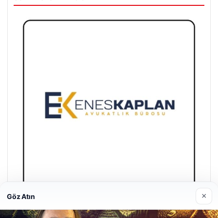
×
Göz Atın
Enes Kaplan Avukatlık Bürosu