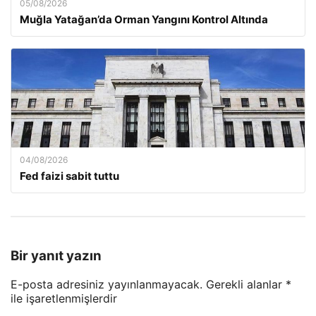
05/08/2026
Muğla Yatağan’da Orman Yangını Kontrol Altında
04/08/2026
Fed faizi sabit tuttu
Bir yanıt yazın
E-posta adresiniz yayınlanmayacak.
Gerekli alanlar
*
ile işaretlenmişlerdir