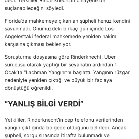
dedi. Yetkililer Rinderknecht’in cinayetle de
suçlanabileceğini söyledi.
Florida’da mahkemeye çıkarılan şüpheli henüz kendini
savunmadı. Önümüzdeki birkaç gün içinde Los
Angeles’taki federal mahkemede yeniden hakim
karşısına çıkması bekleniyor.
Soruşturma dosyasına göre Rinderknecht, Uber
sürücüsü olarak yaptığı bir seyahatin ardından 1
Ocak’ta “Lachman Yangını”nı başlattı. Yangının rüzgar
nedeniyle yeniden çıktığı ve büyük bir faciaya
dönüştüğü öğrenildi.
“YANLIŞ BİLGİ VERDİ”
Yetkililer, Rinderknecht’in cep telefonu verilerinden
yangın çıktığında bölgede olduğunu belirledi. Ancak
şüpheli, sorgu sırasında itirafta bulunmadı ve