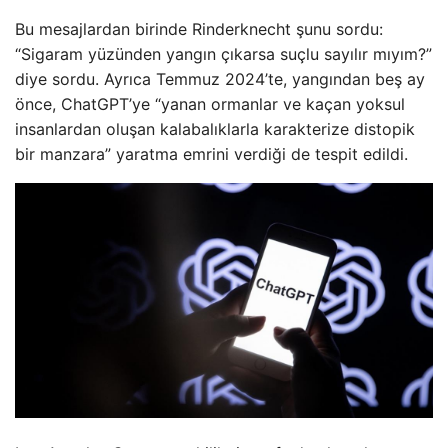
Bu mesajlardan birinde Rinderknecht şunu sordu:
“Sigaram yüzünden yangın çıkarsa suçlu sayılır mıyım?”
diye sordu. Ayrıca Temmuz 2024’te, yangından beş ay
önce, ChatGPT’ye “yanan ormanlar ve kaçan yoksul
insanlardan oluşan kalabalıklarla karakterize distopik
bir manzara” yaratma emrini verdiği de tespit edildi.