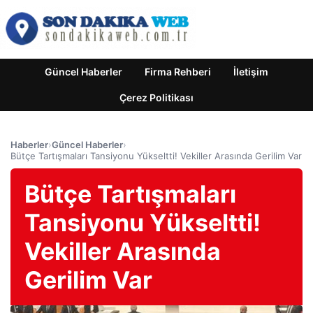
Güncel Haberler
Firma Rehberi
İletişim
Çerez Politikası
Haberler
›
Güncel Haberler
›
Bütçe Tartışmaları Tansiyonu Yükseltti! Vekiller Arasında Gerilim Var
Bütçe Tartışmaları
Tansiyonu Yükseltti!
Vekiller Arasında
Gerilim Var