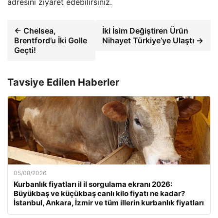
adresini ziyaret edebilirsiniz.
← Chelsea,
İki İsim Değiştiren Ürün
Brentford’u İki Golle
Nihayet Türkiye’ye Ulaştı →
Geçti!
Tavsiye Edilen Haberler
05/08/2026
Kurbanlık fiyatları il il sorgulama ekranı 2026:
Büyükbaş ve küçükbaş canlı kilo fiyatı ne kadar?
İstanbul, Ankara, İzmir ve tüm illerin kurbanlık fiyatları