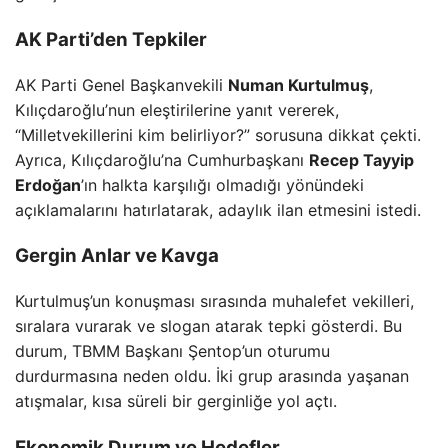
AK Parti’den Tepkiler
AK Parti Genel Başkanvekili
Numan Kurtulmuş
,
Kılıçdaroğlu’nun eleştirilerine yanıt vererek,
“Milletvekillerini kim belirliyor?” sorusuna dikkat çekti.
Ayrıca, Kılıçdaroğlu’na Cumhurbaşkanı
Recep Tayyip
Erdoğan
’ın halkta karşılığı olmadığı yönündeki
açıklamalarını hatırlatarak, adaylık ilan etmesini istedi.
Gergin Anlar ve Kavga
Kurtulmuş’un konuşması sırasında muhalefet vekilleri,
sıralara vurarak ve slogan atarak tepki gösterdi. Bu
durum, TBMM Başkanı Şentop’un oturumu
durdurmasına neden oldu. İki grup arasında yaşanan
atışmalar, kısa süreli bir gerginliğe yol açtı.
Ekonomik Durum ve Hedefler