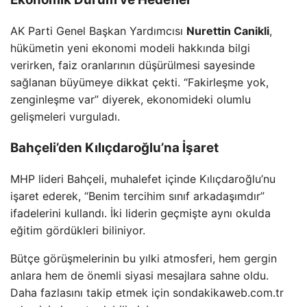
AK Parti Genel Başkan Yardımcısı
Nurettin Canikli
,
hükümetin yeni ekonomi modeli hakkında bilgi
verirken, faiz oranlarının düşürülmesi sayesinde
sağlanan büyümeye dikkat çekti. “Fakirleşme yok,
zenginleşme var” diyerek, ekonomideki olumlu
gelişmeleri vurguladı.
Bahçeli’den Kılıçdaroğlu’na İşaret
MHP lideri Bahçeli, muhalefet içinde Kılıçdaroğlu’nu
işaret ederek, “Benim tercihim sınıf arkadaşımdır”
ifadelerini kullandı. İki liderin geçmişte aynı okulda
eğitim gördükleri biliniyor.
Bütçe görüşmelerinin bu yılki atmosferi, hem gergin
anlara hem de önemli siyasi mesajlara sahne oldu.
Daha fazlasını takip etmek için sondakikaweb.com.tr