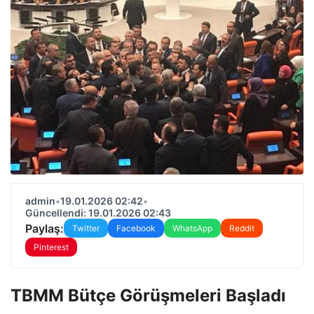
admin
•
19.01.2026 02:42
•
Güncellendi: 19.01.2026 02:43
Paylaş:
Twitter
Facebook
WhatsApp
Reddit
Pinterest
TBMM Bütçe Görüşmeleri Başladı