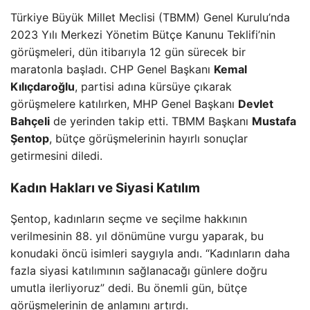
Türkiye Büyük Millet Meclisi (TBMM) Genel Kurulu’nda
2023 Yılı Merkezi Yönetim Bütçe Kanunu Teklifi’nin
görüşmeleri, dün itibarıyla 12 gün sürecek bir
maratonla başladı. CHP Genel Başkanı
Kemal
Kılıçdaroğlu
, partisi adına kürsüye çıkarak
görüşmelere katılırken, MHP Genel Başkanı
Devlet
Bahçeli
de yerinden takip etti. TBMM Başkanı
Mustafa
Şentop
, bütçe görüşmelerinin hayırlı sonuçlar
getirmesini diledi.
Kadın Hakları ve Siyasi Katılım
Şentop, kadınların seçme ve seçilme hakkının
verilmesinin 88. yıl dönümüne vurgu yaparak, bu
konudaki öncü isimleri saygıyla andı. “Kadınların daha
fazla siyasi katılımının sağlanacağı günlere doğru
umutla ilerliyoruz” dedi. Bu önemli gün, bütçe
görüşmelerinin de anlamını artırdı.