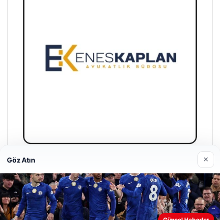
×
Göz Atın
Enes Kaplan Avukatlık Bürosu
28/04/2026
Web sitemizi nasıl kullandığınızı daha iyi anlayabilmek,
Güncel Haberler