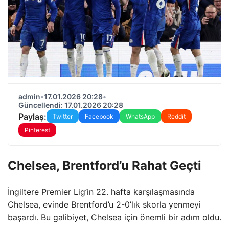
admin
•
17.01.2026 20:28
•
Güncellendi: 17.01.2026 20:28
Paylaş:
Twitter
Facebook
WhatsApp
Reddit
Pinterest
Chelsea, Brentford’u Rahat Geçti
İngiltere Premier Lig’in 22. hafta karşılaşmasında
Chelsea, evinde Brentford’u 2-0’lık skorla yenmeyi
başardı. Bu galibiyet, Chelsea için önemli bir adım oldu.