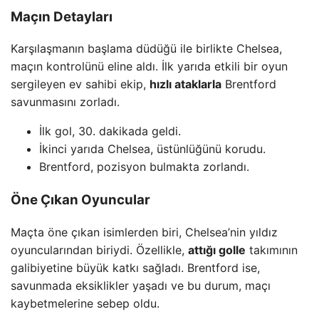
Maçın Detayları
Karşılaşmanın başlama düdüğü ile birlikte Chelsea,
maçın kontrolünü eline aldı. İlk yarıda etkili bir oyun
sergileyen ev sahibi ekip,
hızlı ataklarla
Brentford
savunmasını zorladı.
İlk gol, 30. dakikada geldi.
İkinci yarıda Chelsea, üstünlüğünü korudu.
Brentford, pozisyon bulmakta zorlandı.
Öne Çıkan Oyuncular
Maçta öne çıkan isimlerden biri, Chelsea’nin yıldız
oyuncularından biriydi. Özellikle,
attığı golle
takımının
galibiyetine büyük katkı sağladı. Brentford ise,
savunmada eksiklikler yaşadı ve bu durum, maçı
kaybetmelerine sebep oldu.