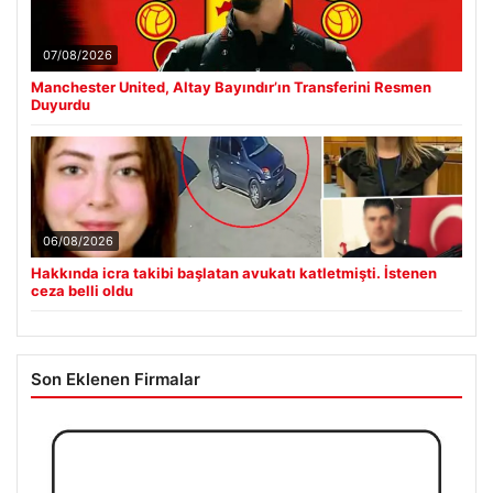
07/08/2026
Manchester United, Altay Bayındır’ın Transferini Resmen
Duyurdu
06/08/2026
Hakkında icra takibi başlatan avukatı katletmişti. İstenen
ceza belli oldu
Son Eklenen Firmalar