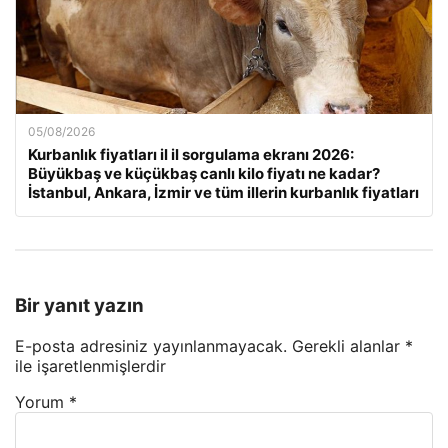
05/08/2026
Kurbanlık fiyatları il il sorgulama ekranı 2026:
Büyükbaş ve küçükbaş canlı kilo fiyatı ne kadar?
İstanbul, Ankara, İzmir ve tüm illerin kurbanlık fiyatları
Bir yanıt yazın
E-posta adresiniz yayınlanmayacak.
Gerekli alanlar
*
ile işaretlenmişlerdir
Yorum
*