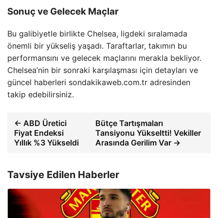
Sonuç ve Gelecek Maçlar
Bu galibiyetle birlikte Chelsea, ligdeki sıralamada
önemli bir yükseliş yaşadı. Taraftarlar, takımın bu
performansını ve gelecek maçlarını merakla bekliyor.
Chelsea’nin bir sonraki karşılaşması için detayları ve
güncel haberleri sondakikaweb.com.tr adresinden
takip edebilirsiniz.
← ABD Üretici
Bütçe Tartışmaları
Fiyat Endeksi
Tansiyonu Yükseltti! Vekiller
Yıllık %3 Yükseldi
Arasında Gerilim Var →
Tavsiye Edilen Haberler