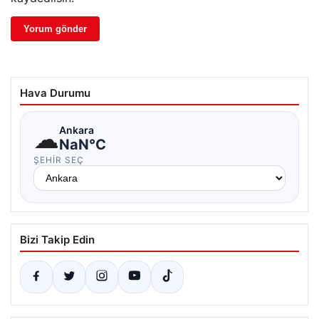
Hava Durumu
☁
Ankara
NaN°C
ŞEHIR SEÇ
Bizi Takip Edin