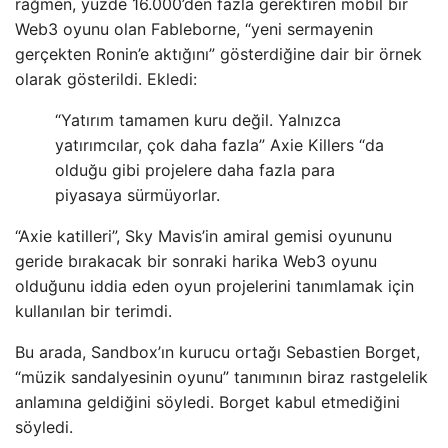
rağmen, yüzde 16.000’den fazla gerektiren mobil bir
Web3 oyunu olan Fableborne, “yeni sermayenin
gerçekten Ronin’e aktığını” gösterdiğine dair bir örnek
olarak gösterildi. Ekledi:
“Yatırım tamamen kuru değil. Yalnızca
yatırımcılar, çok daha fazla” Axie Killers “da
olduğu gibi projelere daha fazla para
piyasaya sürmüyorlar.
“Axie katilleri”, Sky Mavis’in amiral gemisi oyununu
geride bırakacak bir sonraki harika Web3 oyunu
olduğunu iddia eden oyun projelerini tanımlamak için
kullanılan bir terimdi.
Bu arada, Sandbox’ın kurucu ortağı Sebastien Borget,
“müzik sandalyesinin oyunu” tanımının biraz rastgelelik
anlamına geldiğini söyledi. Borget kabul etmediğini
söyledi.