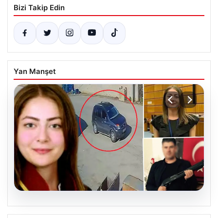
Bizi Takip Edin
Yan Manşet
06.08.2026
Hakkında icra takibi başlatan avukatı