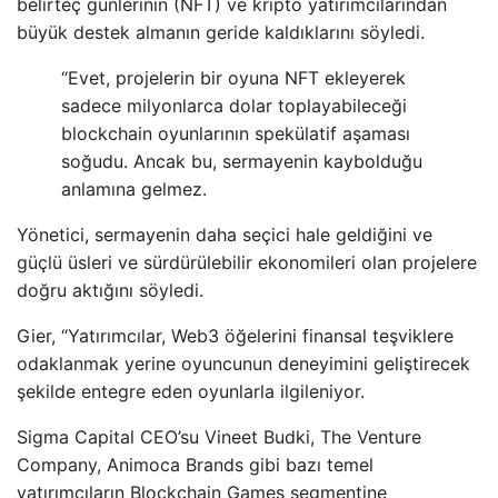
belirteç günlerinin (NFT) ve kripto yatırımcılarından
büyük destek almanın geride kaldıklarını söyledi.
“Evet, projelerin bir oyuna NFT ekleyerek
sadece milyonlarca dolar toplayabileceği
blockchain oyunlarının spekülatif aşaması
soğudu. Ancak bu, sermayenin kaybolduğu
anlamına gelmez.
Yönetici, sermayenin daha seçici hale geldiğini ve
güçlü üsleri ve sürdürülebilir ekonomileri olan projelere
doğru aktığını söyledi.
Gier, “Yatırımcılar, Web3 öğelerini finansal teşviklere
odaklanmak yerine oyuncunun deneyimini geliştirecek
şekilde entegre eden oyunlarla ilgileniyor.
Sigma Capital CEO’su Vineet Budki, The Venture
Company, Animoca Brands gibi bazı temel
yatırımcıların Blockchain Games segmentine