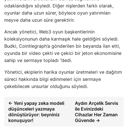
odaklandığını söyledi. Diğer nişlerden farklı olarak,
oyunlar daha uzun sürer, böylece oyun yatırımları
meyve daha uzun süre gerektirir.
Ancak yönetici, Web3 oyun başkentlerinin
koleksiyonunun daha karmaşık hale geldiğini söyledi.
Budki, Cointlegraph’a gönderilen bir beyanda ilan etti,
oyunda bir video çekti ve çekici bir jeton ekonomisine
sahip ve sermaye topladı ”dedi.
Yönetici, ekiplerin harika oyunlar üretmeleri ve dağıtım
süreci hakkında bilgi edinmeleri için sermaye
çekebilecek unsurlar olduğunu söyledi.
← Yeni yapay zeka modeli
Aydın Arçelik Servis
düşünceleri yazmaya
ile Evinizdeki
dönüştürüyor: beyniniz
Cihazlar Her Zaman
konuşuyor!
Güvende →