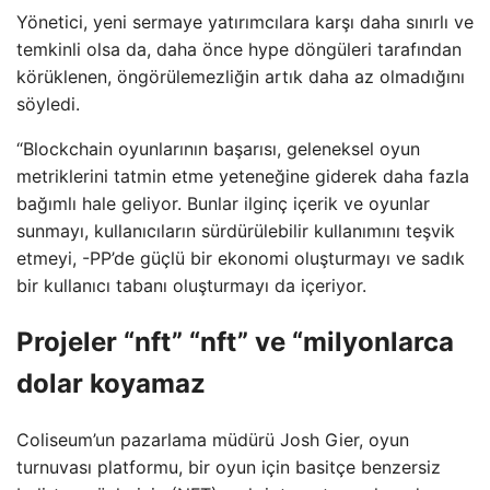
Yönetici, yeni sermaye yatırımcılara karşı daha sınırlı ve
temkinli olsa da, daha önce hype döngüleri tarafından
körüklenen, öngörülemezliğin artık daha az olmadığını
söyledi.
“Blockchain oyunlarının başarısı, geleneksel oyun
metriklerini tatmin etme yeteneğine giderek daha fazla
bağımlı hale geliyor. Bunlar ilginç içerik ve oyunlar
sunmayı, kullanıcıların sürdürülebilir kullanımını teşvik
etmeyi, -PP’de güçlü bir ekonomi oluşturmayı ve sadık
bir kullanıcı tabanı oluşturmayı da içeriyor.
Projeler “nft” “nft” ve “milyonlarca
dolar koyamaz
Coliseum’un pazarlama müdürü Josh Gier, oyun
turnuvası platformu, bir oyun için basitçe benzersiz