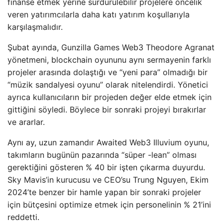
finanse etmek yerine sürdürülebilir projelere öncelik
veren yatırımcılarla daha katı yatırım koşullarıyla
karşılaşmalıdır.
Şubat ayında, Gunzilla Games Web3 Theodore Agranat
yönetmeni, blockchain oyununu aynı sermayenin farklı
projeler arasında dolaştığı ve “yeni para” olmadığı bir
“müzik sandalyesi oyunu” olarak nitelendirdi. Yönetici
ayrıca kullanıcıların bir projeden değer elde etmek için
gittiğini söyledi. Böylece bir sonraki projeyi bırakırlar
ve ararlar.
Aynı ay, uzun zamandır Awaited Web3 Illuvium oyunu,
takımların bugünün pazarında “süper -lean” olması
gerektiğini gösteren % 40 bir işten çıkarma duyurdu.
Sky Mavis’in kurucusu ve CEO’su Trung Nguyen, Ekim
2024’te benzer bir hamle yapan bir sonraki projeler
için bütçesini optimize etmek için personelinin % 21’ini
reddetti.