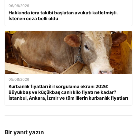
06/08/2026
Hakkında icra takibi başlatan avukatı katletmişti.
İstenen ceza belli oldu
05/08/2026
Kurbanlık fiyatları il il sorgulama ekranı 2026:
Büyükbaş ve küçükbaş canlı kilo fiyatı ne kadar?
İstanbul, Ankara, İzmir ve tüm illerin kurbanlık fiyatları
Bir yanıt yazın