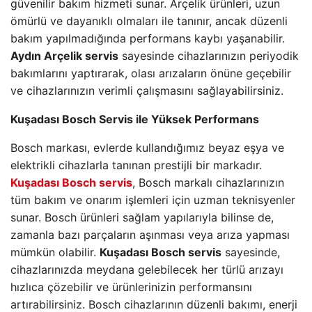
güvenilir bakım hizmeti sunar. Arçelik ürünleri, uzun
ömürlü ve dayanıklı olmaları ile tanınır, ancak düzenli
bakım yapılmadığında performans kaybı yaşanabilir.
Aydın Arçelik servis
sayesinde cihazlarınızın periyodik
bakımlarını yaptırarak, olası arızaların önüne geçebilir
ve cihazlarınızın verimli çalışmasını sağlayabilirsiniz.
Kuşadası Bosch Servis ile Yüksek Performans
Bosch markası, evlerde kullandığımız beyaz eşya ve
elektrikli cihazlarla tanınan prestijli bir markadır.
Kuşadası Bosch servis
, Bosch markalı cihazlarınızın
tüm bakım ve onarım işlemleri için uzman teknisyenler
sunar. Bosch ürünleri sağlam yapılarıyla bilinse de,
zamanla bazı parçaların aşınması veya arıza yapması
mümkün olabilir.
Kuşadası Bosch servis
sayesinde,
cihazlarınızda meydana gelebilecek her türlü arızayı
hızlıca çözebilir ve ürünlerinizin performansını
artırabilirsiniz. Bosch cihazlarının düzenli bakımı, enerji