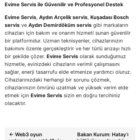
Evime Servis ile Güvenilir ve Profesyonel Destek
Evime Servis
,
Aydın Arçelik servis
,
Kuşadası Bosch
servis
ve
Aydın Demirdöküm servis
gibi markaların
cihazları için bakım ve onarım hizmeti sunan güvenilir
bir platformdur. Uzman teknisyenler, cihazlarınızın
bakımını özenle gerçekleştirir ve her türlü arızayı hızlı
bir şekilde çözer.
Evime Servis
olarak sunduğumuz
hizmetle, evinizdeki cihazların verimli çalışmasını
sağlar, enerji tasarrufu elde etmenize yardımcı oluruz.
Cihazlarınızdaki herhangi bir sorunu çözmek,
cihazlarınızın ömrünü uzatmak ve yüksek verim elde
etmek için
Evime Servis
sizin en doğru tercihiniz
olacaktır.
← Web3 oyun
Bakan Kurum: Hatay’ı