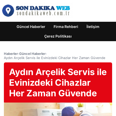
Güncel Haberler
Firma Rehberi
İletişim
Çerez Politikası
Haberler
›
Güncel Haberler
›
Aydın Arçelik Servis ile Evinizdeki Cihazlar Her Zaman Güvende
Aydın Arçelik Servis ile
Evinizdeki Cihazlar
Her Zaman Güvende