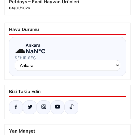
Petdoys – Evcil Hayvan Ürünleri
04/01/2026
Hava Durumu
☁
Ankara
NaN°C
ŞEHIR SEÇ
Bizi Takip Edin
Yan Manşet