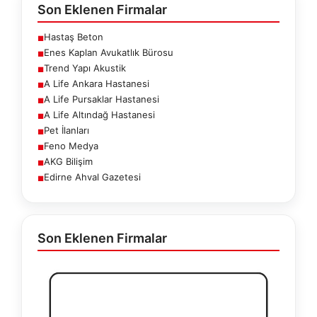
Son Eklenen Firmalar
Hastaş Beton
■
Enes Kaplan Avukatlık Bürosu
■
Trend Yapı Akustik
■
A Life Ankara Hastanesi
■
A Life Pursaklar Hastanesi
■
A Life Altındağ Hastanesi
■
Pet İlanları
■
Feno Medya
■
AKG Bilişim
■
Edirne Ahval Gazetesi
■
Son Eklenen Firmalar