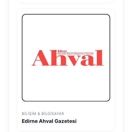
BILIŞIM & BILGISAYAR
Edirne Ahval Gazetesi