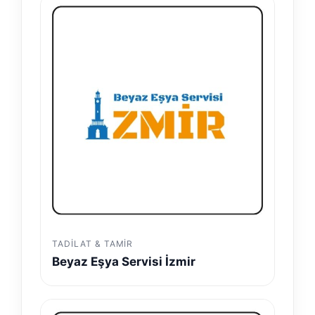
TADILAT & TAMIR
Beyaz Eşya Servisi İzmir