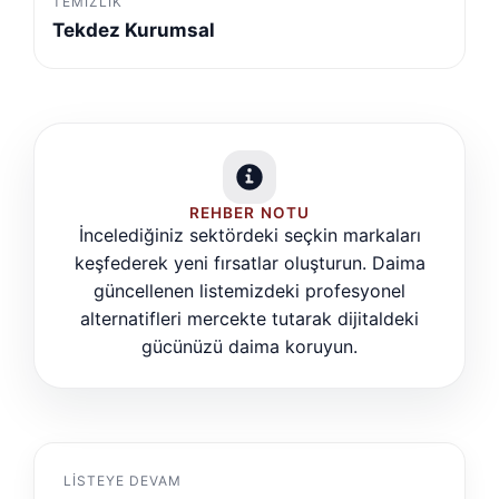
TEMIZLIK
Tekdez Kurumsal
REHBER NOTU
İncelediğiniz sektördeki seçkin markaları
keşfederek yeni fırsatlar oluşturun. Daima
güncellenen listemizdeki profesyonel
alternatifleri mercekte tutarak dijitaldeki
gücünüzü daima koruyun.
LISTEYE DEVAM