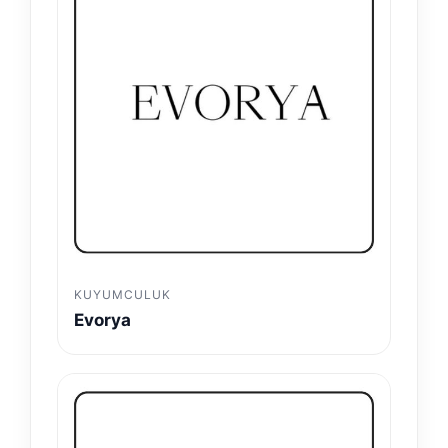
KUYUMCULUK
Evorya