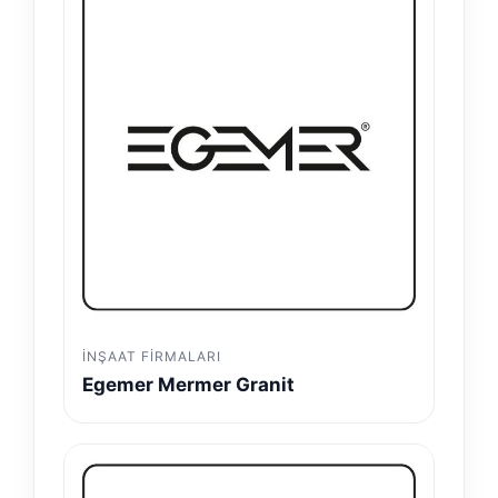
İNŞAAT FIRMALARI
Egemer Mermer Granit