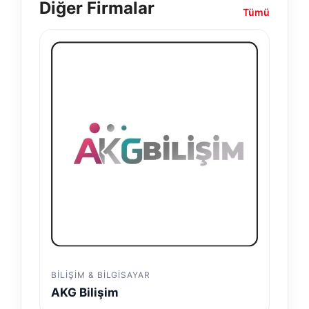
Diğer Firmalar
Tümü
BILIŞIM & BILGISAYAR
AKG Bilişim